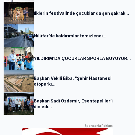
İlklerin festivalinde çocuklar da şen şakrak...
Nilüfer’de kaldırımlar temizlendi...
YILDIRIM’DA ÇOCUKLAR SPORLA BÜYÜYOR...
Başkan Vekili Biba: "Şehir Hastanesi
otoparkı...
Başkan Şadi Özdemir, Esentepeliler’i
dinledi...
Sponsorlu Reklam