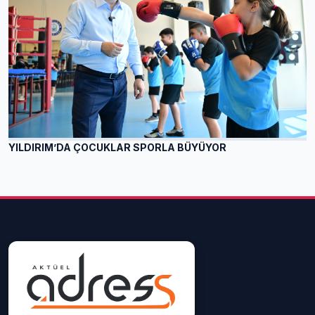
YILDIRIM’DA ÇOCUKLAR SPORLA BÜYÜYOR