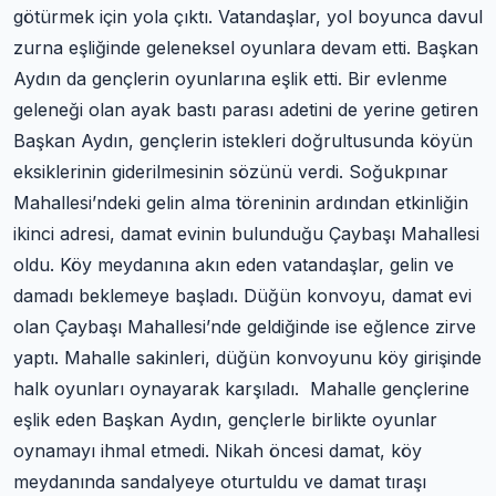
götürmek için yola çıktı. Vatandaşlar, yol boyunca davul
zurna eşliğinde geleneksel oyunlara devam etti. Başkan
Aydın da gençlerin oyunlarına eşlik etti. Bir evlenme
geleneği olan ayak bastı parası adetini de yerine getiren
Başkan Aydın, gençlerin istekleri doğrultusunda köyün
eksiklerinin giderilmesinin sözünü verdi. Soğukpınar
Mahallesi’ndeki gelin alma töreninin ardından etkinliğin
ikinci adresi, damat evinin bulunduğu Çaybaşı Mahallesi
oldu. Köy meydanına akın eden vatandaşlar, gelin ve
damadı beklemeye başladı. Düğün konvoyu, damat evi
olan Çaybaşı Mahallesi’nde geldiğinde ise eğlence zirve
yaptı. Mahalle sakinleri, düğün konvoyunu köy girişinde
halk oyunları oynayarak karşıladı. Mahalle gençlerine
eşlik eden Başkan Aydın, gençlerle birlikte oyunlar
oynamayı ihmal etmedi. Nikah öncesi damat, köy
meydanında sandalyeye oturtuldu ve damat tıraşı