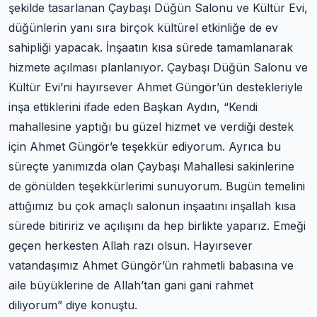
şekilde tasarlanan Çaybaşı Düğün Salonu ve Kültür Evi,
düğünlerin yanı sıra birçok kültürel etkinliğe de ev
sahipliği yapacak. İnşaatın kısa sürede tamamlanarak
hizmete açılması planlanıyor. Çaybaşı Düğün Salonu ve
Kültür Evi’ni hayırsever Ahmet Güngör’ün destekleriyle
inşa ettiklerini ifade eden Başkan Aydın, “Kendi
mahallesine yaptığı bu güzel hizmet ve verdiği destek
için Ahmet Güngör’e teşekkür ediyorum. Ayrıca bu
süreçte yanımızda olan Çaybaşı Mahallesi sakinlerine
de gönülden teşekkürlerimi sunuyorum. Bugün temelini
attığımız bu çok amaçlı salonun inşaatını inşallah kısa
sürede bitiririz ve açılışını da hep birlikte yaparız. Emeği
geçen herkesten Allah razı olsun. Hayırsever
vatandaşımız Ahmet Güngör’ün rahmetli babasına ve
aile büyüklerine de Allah’tan gani gani rahmet
diliyorum” diye konuştu.