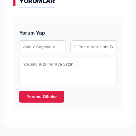
YORUMLAR
Yorum Yap
Yorumu Gönder