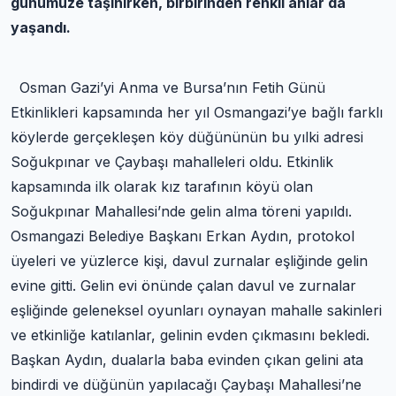
günümüze taşınırken, birbirinden renkli anlar da
yaşandı.
Osman Gazi’yi Anma ve Bursa’nın Fetih Günü
Etkinlikleri kapsamında her yıl Osmangazi’ye bağlı farklı
köylerde gerçekleşen köy düğününün bu yılki adresi
Soğukpınar ve Çaybaşı mahalleleri oldu. Etkinlik
kapsamında ilk olarak kız tarafının köyü olan
Soğukpınar Mahallesi’nde gelin alma töreni yapıldı.
Osmangazi Belediye Başkanı Erkan Aydın, protokol
üyeleri ve yüzlerce kişi, davul zurnalar eşliğinde gelin
evine gitti. Gelin evi önünde çalan davul ve zurnalar
eşliğinde geleneksel oyunları oynayan mahalle sakinleri
ve etkinliğe katılanlar, gelinin evden çıkmasını bekledi.
Başkan Aydın, dualarla baba evinden çıkan gelini ata
bindirdi ve düğünün yapılacağı Çaybaşı Mahallesi’ne