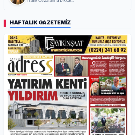
Trafik Cezalarına Dikkat...
HAFTALIK GAZETEMİZ