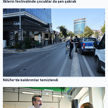
İlklerin festivalinde çocuklar da şen şakrak
Nilüfer’de kaldırımlar temizlendi