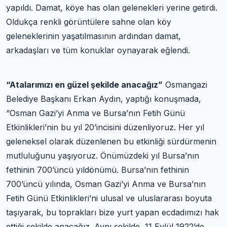
yapıldı. Damat, köye has olan gelenekleri yerine getirdi.
Oldukça renkli görüntülere sahne olan köy
geleneklerinin yaşatılmasının ardından damat,
arkadaşları ve tüm konuklar oynayarak eğlendi.
“Atalarımızı en güzel şekilde anacağız”
Osmangazi
Belediye Başkanı Erkan Aydın, yaptığı konuşmada,
“Osman Gazi’yi Anma ve Bursa’nın Fetih Günü
Etkinlikleri’nin bu yıl 20’incisini düzenliyoruz. Her yıl
geleneksel olarak düzenlenen bu etkinliği sürdürmenin
mutluluğunu yaşıyoruz. Önümüzdeki yıl Bursa’nın
fethinin 700’üncü yıldönümü. Bursa’nın fethinin
700’üncü yılında, Osman Gazi’yi Anma ve Bursa’nın
Fetih Günü Etkinlikleri’ni ulusal ve uluslararası boyuta
taşıyarak, bu toprakları bize yurt yapan ecdadımızı hak
ettiği şekilde anacağız. Aynı şekilde, 11 Eylül 1922’de