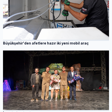
Büyükşehir'den afetlere hazır iki yeni mobil araç