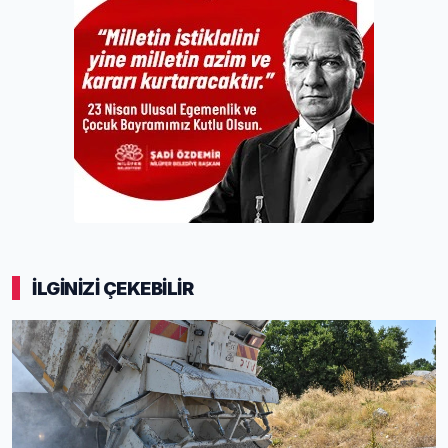
İLGİNİZİ ÇEKEBİLİR