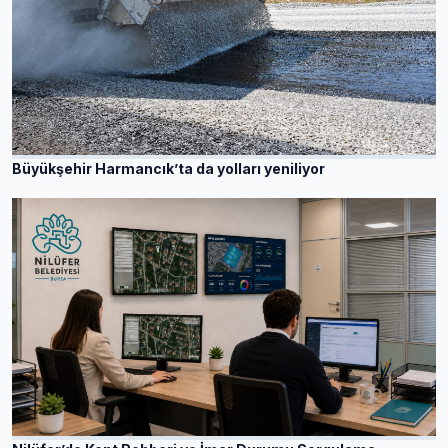
Büyükşehir Harmancık’ta da yolları yeniliyor