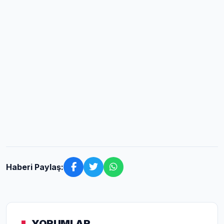
Haberi Paylaş:
YORUMLAR