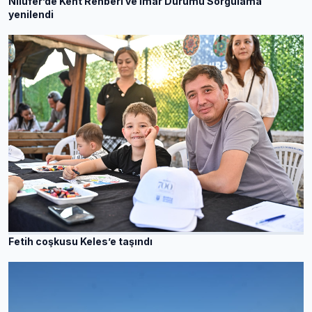
Nilüfer’de Kent Rehberi ve İmar Durumu Sorgulama
yenilendi
Fetih coşkusu Keles’e taşındı