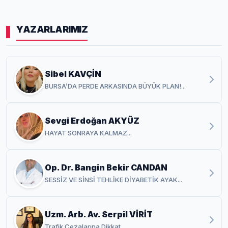
YAZARLARIMIZ
Sibel KAVÇİN
BURSA’DA PERDE ARKASINDA BÜYÜK PLAN!...
Sevgi Erdoğan AKYÜZ
HAYAT SONRAYA KALMAZ...
Op. Dr. Bangin Bekir CANDAN
SESSİZ VE SİNSİ TEHLİKE DİYABETİK AYAK...
Uzm. Arb. Av. Serpil VİRİT
Trafik Cezalarına Dikkat...