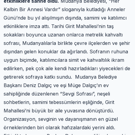
etkinliklere sahne oldu.
Mudanya Belediyesi, “Her
Kalbin Bir Annesi Vardır” sloganıyla kutladığı Anneler
Günü’nde bu yıl alışılmışın dışında, samimi ve katılımcı
etkinliklere imza attı. Tarihi Girit Mahallesi’nin taş
sokakları boyunca uzanan onlarca metrelik kahvaltı
sofrası, Mudanyalılarla birlikte çevre ilçelerden ve şehir
dışından gelen konuklar da ağırlandı. Sofranın ruhuna
uygun biçimde, katılımcılara simit ve kahvaltılık ikram
edilirken, pek çok aile kendi hazırladıkları yiyecekleri de
getirerek sofraya katkı sundu. Mudanya Belediye
Başkanı Deniz Dalgıç ve eşi Müge Dalgıç’ın ev
sahipliğinde düzenlenen “Sevgi Sofrası”, neşeli
sohbetlerin, samimi tebessümlerin eşliğinde, Girit
Mahallesi’ni büyük bir aile yuvasına dönüştürdü.
Organizasyon, sevginin ve dayanışmanın en güzel
örneklerinden biri olarak hafızalardaki yerini aldı.