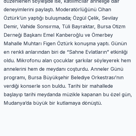
düzenlenen söyleşide ise, katılımcılar anneliğe dair
deneyimlerini paylaştı. Moderatörlüğünü Cihan
Öztürk’ün yaptığı buluşmada; Özgül Çelik, Sevilay
Demir, Vahide Sonsırma, Tüli Bayraktar, Bursa Otizm
Derneği Başkanı Emel Kanberoğlu ve Ömerbey
Mahalle Muhtarı Figen Öztürk konuşma yaptı. Günün
en renkli anlarından biri de “Sahne Evlatların” etkinliği
oldu. Mikrofonu alan çocuklar şarkılar söyleyerek hem
annelerini hem de meydanı coşturdu. Anneler Günü
programı, Bursa Büyükşehir Belediye Orkestrası’nın
verdiği konserle son buldu. Tarihi bir mahallede
başlayıp tarihi meydanda müzikle kapanan bu özel gün,
Mudanya’da büyük bir kutlamaya dönüştü.