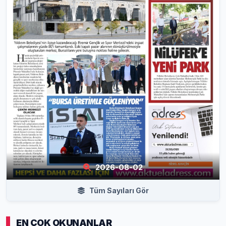
2026-08-02
Tüm Sayıları Gör
EN ÇOK OKUNANLAR