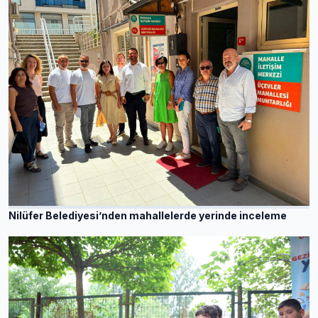
Nilüfer Belediyesi’nden mahallelerde yerinde inceleme