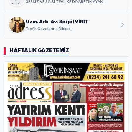
SESSİZ VE SİNSİ TEHLİKE DİYABETİK AYAK...
Uzm. Arb. Av. Serpil VİRİT
Trafik Cezalarına Dikkat...
HAFTALIK GAZETEMİZ