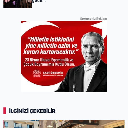
gece...
Sponsorlu Reklam
İLGİNİZİ ÇEKEBİLİR