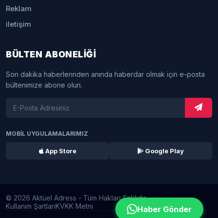
Reklam
iletişim
BÜLTEN ABONELİĞİ
Son dakika haberlerinden anında haberdar olmak için e-posta
bültenimize abone olun.
MOBİL UYGULAMALARIMIZ
App Store
Google Play
© 2026 Aktüel Adress - Tüm Hakları Saklıdır.
Kullanım Şartları
KVKK Metni
Haber Gönder