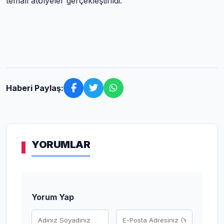
temalı atölyeler gerçekleştirildi.
Haberi Paylaş:
YORUMLAR
Yorum Yap