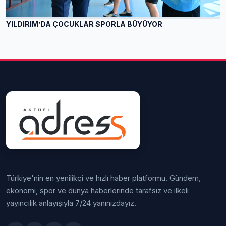
YILDIRIM’DA ÇOCUKLAR SPORLA BÜYÜYOR
Türkiye'nin en yenilikçi ve hızlı haber platformu. Gündem,
ekonomi, spor ve dünya haberlerinde tarafsız ve ilkeli
yayıncılık anlayışıyla 7/24 yanınızdayız.