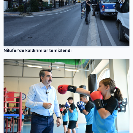
Nilüfer’de kaldırımlar temizlendi