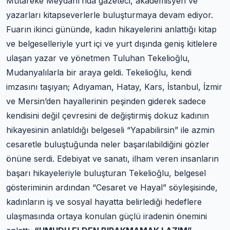
Mütareke Meydanı’nda gazeteci, akademisyen ve
yazarları kitapseverlerle buluşturmaya devam ediyor.
Fuarın ikinci gününde, kadın hikayelerini anlattığı kitap
ve belgeselleriyle yurt içi ve yurt dışında geniş kitlelere
ulaşan yazar ve yönetmen Tuluhan Tekelioğlu,
Mudanyalılarla bir araya geldi. Tekelioğlu, kendi
imzasını taşıyan; Adıyaman, Hatay, Kars, İstanbul, İzmir
ve Mersin’den hayallerinin peşinden giderek sadece
kendisini değil çevresini de değiştirmiş dokuz kadının
hikayesinin anlatıldığı belgeseli “Yapabilirsin” ile azmin
cesaretle buluştuğunda neler başarılabildiğini gözler
önüne serdi. Edebiyat ve sanatı, ilham veren insanların
başarı hikayeleriyle buluşturan Tekelioğlu, belgesel
gösteriminin ardından “Cesaret ve Hayal” söyleşisinde,
kadınların iş ve sosyal hayatta belirlediği hedeflere
ulaşmasında ortaya konulan güçlü iradenin önemini