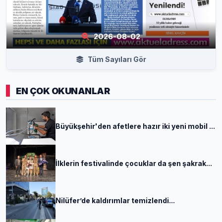
2026-08-02
Tüm Sayıları Gör
EN ÇOK OKUNANLAR
Büyükşehir'den afetlere hazır iki yeni mobil ...
İlklerin festivalinde çocuklar da şen şakrak...
Nilüfer’de kaldırımlar temizlendi...