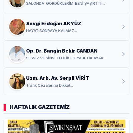
SALONDA GÖRDÜKLERİM BENİ ŞAŞIRTTI!...
Sevgi Erdoğan AKYÜZ
HAYAT SONRAYA KALMAZ...
Op. Dr. Bangin Bekir CANDAN
SESSİZ VE SİNSİ TEHLİKE DİYABETİK AYAK...
Uzm. Arb. Av. Serpil VİRİT
Trafik Cezalarına Dikkat...
HAFTALIK GAZETEMİZ