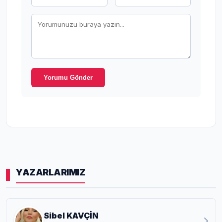
Yorumu Gönder
YAZARLARIMIZ
Sibel KAVÇİN