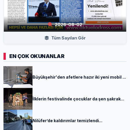
2026-08-02
Tüm Sayıları Gör
EN ÇOK OKUNANLAR
Büyükşehir'den afetlere hazır iki yeni mobil ...
İlklerin festivalinde çocuklar da şen şakrak...
Nilüfer’de kaldırımlar temizlendi...