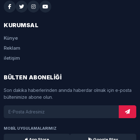
KURUMSAL
Künye
Reklam
iletişim
BÜLTEN ABONELİĞİ
Son dakika haberlerinden anında haberdar olmak için e-posta
bültenimize abone olun.
MOBİL UYGULAMALARIMIZ
App Store
Google Play