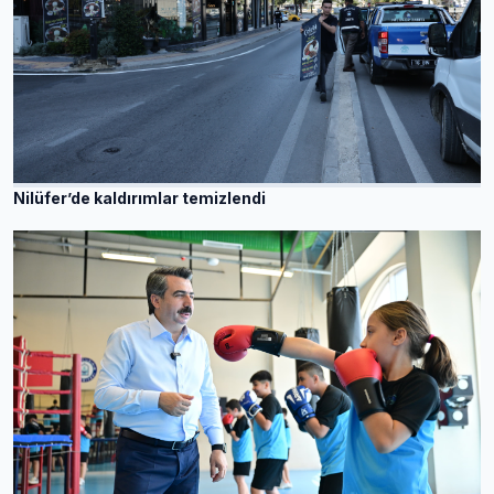
Nilüfer’de kaldırımlar temizlendi