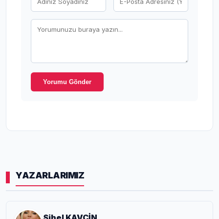
Yorumu Gönder
YAZARLARIMIZ
Sibel KAVÇİN