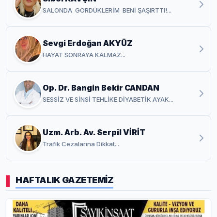
SALONDA GÖRDÜKLERİM BENİ ŞAŞIRTTI!...
Sevgi Erdoğan AKYÜZ
HAYAT SONRAYA KALMAZ...
Op. Dr. Bangin Bekir CANDAN
SESSİZ VE SİNSİ TEHLİKE DİYABETİK AYAK...
Uzm. Arb. Av. Serpil VİRİT
Trafik Cezalarına Dikkat...
HAFTALIK GAZETEMİZ