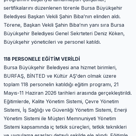
sertifikalarını düzenlenen törenle Bursa Büyükşehir
Belediyesi Başkan Vekili Şahin Biba’nın elinden aldı.
Törene, Başkan Vekili Şahin Biba’nın yanı sıra Bursa
Büyükşehir Belediyesi Genel Sekrteteri Deniz Köken,
Büyükşehir yöneticileri ve personel katıldı.
118 PERSONELE EĞİTİM VERİLDİ
Bursa Büyükşehir Belediyesi ana hizmet birimleri,
BURFAŞ, BİNTED ve Kültür AŞ'den olmak üzere
toplam 118 personelin katıldığı eğitim programı, 21
Mayıs-11 Haziran 2026 tarihleri arasında gerçekleştirildi.
Eğitimlerde, Kalite Yönetim Sistemi, Çevre Yönetim
Sistemi, İş Sağlığı ve Güvenliği Yönetim Sistemi, Enerji
Yönetim Sistemi ile Müşteri Memnuniyeti Yönetim
Sistemi kapsamında iç tetkik süreçleri, tetkik teknikleri
ve uygulama esasları detaylı şekilde ele alındı. Eğitimle,