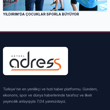
YILDIRIM’DA ÇOCUKLAR SPORLA BÜYÜYOR
Türkiye'nin en yenilikçi ve hızlı haber platformu. Gündem,
ekonomi, spor ve dünya haberlerinde tarafsız ve ilkeli
yayıncılık anlayışıyla 7/24 yanınızdayız.