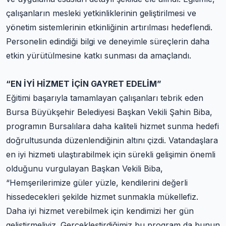
çalışanların mesleki yetkinliklerinin geliştirilmesi ve
yönetim sistemlerinin etkinliğinin artırılması hedeflendi.
Personelin edindiği bilgi ve deneyimle süreçlerin daha
etkin yürütülmesine katkı sunması da amaçlandı.
“EN İYİ HİZMET İÇİN GAYRET EDELİM”
Eğitimi başarıyla tamamlayan çalışanları tebrik eden
Bursa Büyükşehir Belediyesi Başkan Vekili Şahin Biba,
programın Bursalılara daha kaliteli hizmet sunma hedefi
doğrultusunda düzenlendiğinin altını çizdi. Vatandaşlara
en iyi hizmeti ulaştırabilmek için sürekli gelişimin önemli
olduğunu vurgulayan Başkan Vekili Biba,
“Hemşerilerimize güler yüzle, kendilerini değerli
hissedecekleri şekilde hizmet sunmakla mükellefiz.
Daha iyi hizmet verebilmek için kendimizi her gün
geliştirmeliyiz. Gerçekleştirdiğimiz bu program da bunun