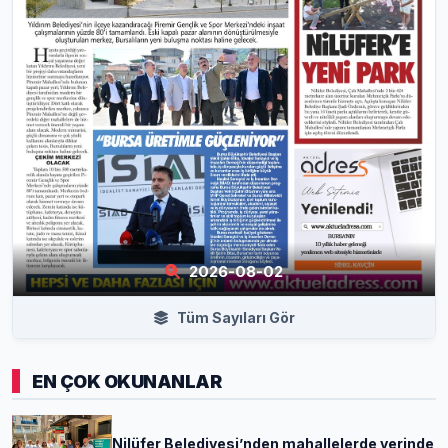
2026-08-02
Tüm Sayıları Gör
EN ÇOK OKUNANLAR
Nilüfer Belediyesi’nden mahallelerde yerinde