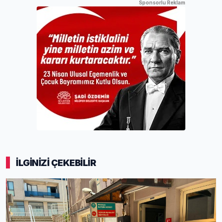
Sponsorlu Reklam
İLGİNİZİ ÇEKEBİLİR