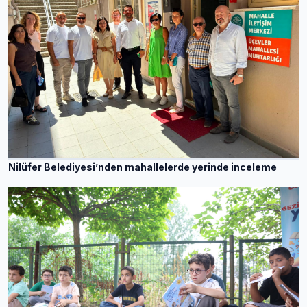
Nilüfer Belediyesi’nden mahallelerde yerinde inceleme