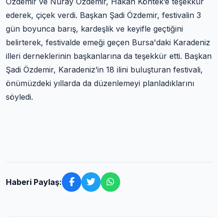
Özdemir ve Nuray Özdemir, Hakan Köntek’e teşekkür
ederek, çiçek verdi. Başkan Şadi Özdemir, festivalin 3
gün boyunca barış, kardeşlik ve keyifle geçtiğini
belirterek, festivalde emeği geçen Bursa'daki Karadeniz
illeri derneklerinin başkanlarına da teşekkür etti. Başkan
Şadi Özdemir, Karadeniz’in 18 ilini buluşturan festivali,
önümüzdeki yıllarda da düzenlemeyi planladıklarını
söyledi.
Haberi Paylaş: