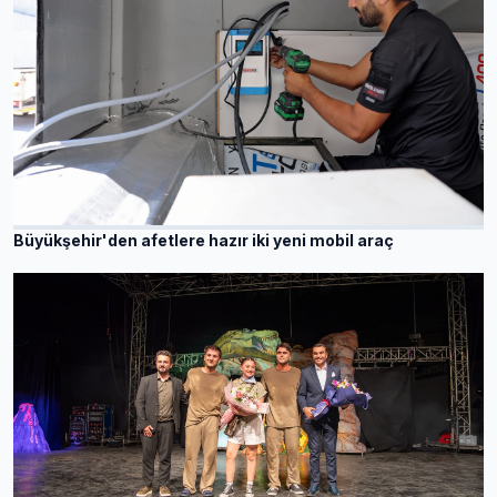
Büyükşehir'den afetlere hazır iki yeni mobil araç