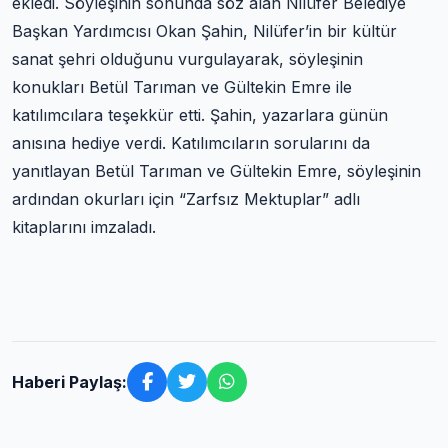
ekledi. Söyleşinin sonunda söz alan Nilüfer Belediye
Başkan Yardımcısı Okan Şahin, Nilüfer’in bir kültür
sanat şehri olduğunu vurgulayarak, söyleşinin
konukları Betül Tarıman ve Gültekin Emre ile
katılımcılara teşekkür etti. Şahin, yazarlara günün
anısına hediye verdi. Katılımcıların sorularını da
yanıtlayan Betül Tarıman ve Gültekin Emre, söyleşinin
ardından okurları için “Zarfsız Mektuplar” adlı
kitaplarını imzaladı.
Haberi Paylaş: