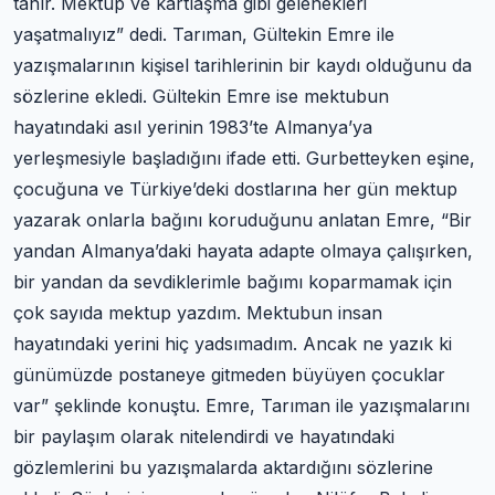
tanır. Mektup ve kartlaşma gibi gelenekleri
yaşatmalıyız” dedi. Tarıman, Gültekin Emre ile
yazışmalarının kişisel tarihlerinin bir kaydı olduğunu da
sözlerine ekledi. Gültekin Emre ise mektubun
hayatındaki asıl yerinin 1983’te Almanya’ya
yerleşmesiyle başladığını ifade etti. Gurbetteyken eşine,
çocuğuna ve Türkiye’deki dostlarına her gün mektup
yazarak onlarla bağını koruduğunu anlatan Emre, “Bir
yandan Almanya’daki hayata adapte olmaya çalışırken,
bir yandan da sevdiklerimle bağımı koparmamak için
çok sayıda mektup yazdım. Mektubun insan
hayatındaki yerini hiç yadsımadım. Ancak ne yazık ki
günümüzde postaneye gitmeden büyüyen çocuklar
var” şeklinde konuştu. Emre, Tarıman ile yazışmalarını
bir paylaşım olarak nitelendirdi ve hayatındaki
gözlemlerini bu yazışmalarda aktardığını sözlerine