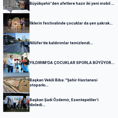
Büyükşehir'den afetlere hazır iki yeni mobil ...
İlklerin festivalinde çocuklar da şen şakrak...
Nilüfer’de kaldırımlar temizlendi...
YILDIRIM’DA ÇOCUKLAR SPORLA BÜYÜYOR...
Başkan Vekili Biba: "Şehir Hastanesi
otoparkı...
Başkan Şadi Özdemir, Esentepeliler’i
dinledi...