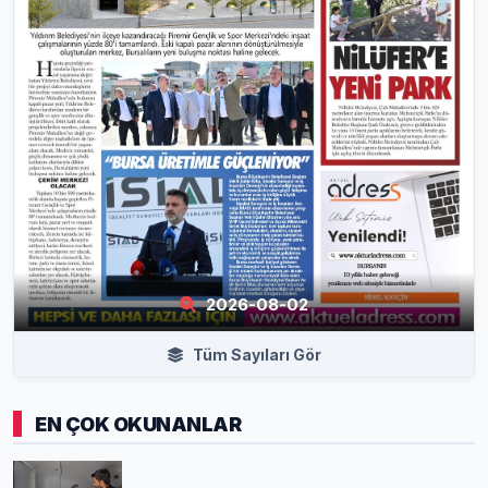
2026-08-02
Tüm Sayıları Gör
EN ÇOK OKUNANLAR