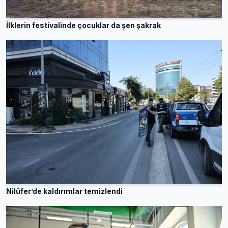
İlklerin festivalinde çocuklar da şen şakrak
Nilüfer’de kaldırımlar temizlendi