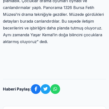
planladık. Çocuklar drama oyunları oynadı ve
canlandırmalar yaptı. Panorama 1326 Bursa Fetih
Müzesi’ni drama tekniğiyle gezdiler. Müzede gördükleri
detayları burada canlandırdılar. Bu sayede iletişim
becerilerini ve işbirliğini daha planda tutmuş oluyoruz.
Aynı zamanda Yaşar Kemal’in doğa bilincini çocuklara
aktarmış oluyoruz” dedi.
Haberi Paylaş: