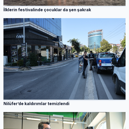
İlklerin festivalinde çocuklar da şen şakrak
Nilüfer’de kaldırımlar temizlendi