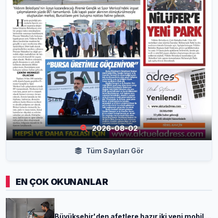
2026-08-02
Tüm Sayıları Gör
EN ÇOK OKUNANLAR
Büyükşehir'den afetlere hazır iki yeni mobil ...