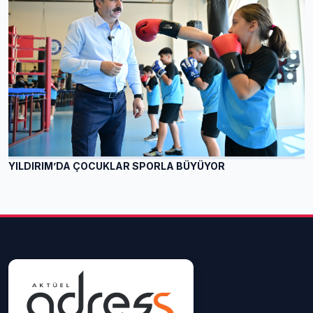
YILDIRIM’DA ÇOCUKLAR SPORLA BÜYÜYOR