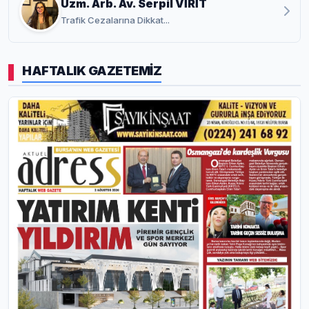
Uzm. Arb. Av. Serpil VİRİT
Trafik Cezalarına Dikkat...
HAFTALIK GAZETEMİZ