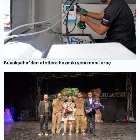
Büyükşehir'den afetlere hazır iki yeni mobil araç