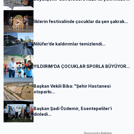
İlklerin festivalinde çocuklar da şen şakrak...
Nilüfer’de kaldırımlar temizlendi...
YILDIRIM’DA ÇOCUKLAR SPORLA BÜYÜYOR...
Başkan Vekili Biba: "Şehir Hastanesi
otoparkı...
Başkan Şadi Özdemir, Esentepeliler’i
dinledi...
Sponsorlu Reklam