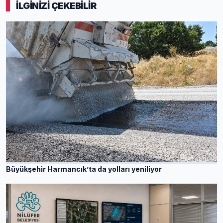
İLGİNİZİ ÇEKEBİLİR
Büyükşehir Harmancık’ta da yolları yeniliyor