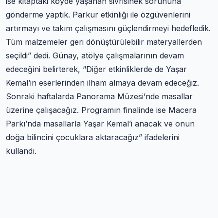
ise kitaptaki köyde yaşanan sivrisinek sorununa
gönderme yaptık. Parkur etkinliği ile özgüvenlerini
artırmayı ve takım çalışmasını güçlendirmeyi hedefledik.
Tüm malzemeler geri dönüştürülebilir materyallerden
seçildi” dedi. Günay, atölye çalışmalarının devam
edeceğini belirterek, “Diğer etkinliklerde de Yaşar
Kemal’in eserlerinden ilham almaya devam edeceğiz.
Sonraki haftalarda Panorama Müzesi’nde masallar
üzerine çalışacağız. Programın finalinde ise Macera
Parkı’nda masallarla Yaşar Kemal’i anacak ve onun
doğa bilincini çocuklara aktaracağız” ifadelerini
kullandı.