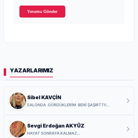
Yorumu Gönder
YAZARLARIMIZ
Sibel KAVÇİN
SALONDA GÖRDÜKLERİM BENİ ŞAŞIRTTI!...
Sevgi Erdoğan AKYÜZ
HAYAT SONRAYA KALMAZ...