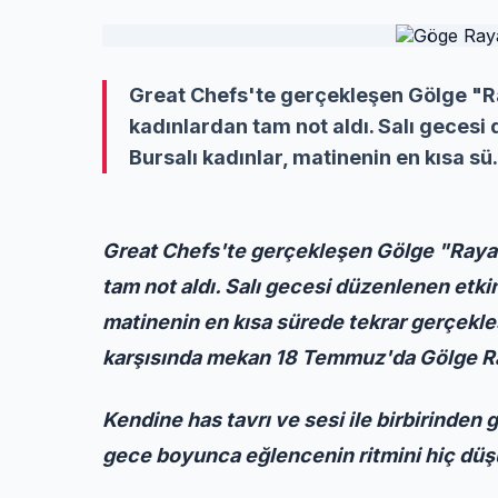
Great Chefs'te gerçekleşen Gölge "Ra
kadınlardan tam not aldı. Salı gecesi
Bursalı kadınlar, matinenin en kısa sü.
Great Chefs'te gerçekleşen Gölge "Rayan 
tam not aldı. Salı gecesi düzenlenen etkin
matinenin en kısa sürede tekrar gerçekleş
karşısında mekan 18 Temmuz'da Gölge Raya
Kendine has tavrı ve sesi ile birbirinden
gece boyunca eğlencenin ritmini hiç dü