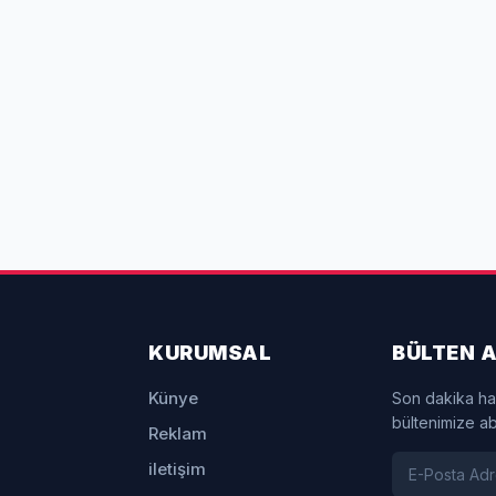
KURUMSAL
BÜLTEN A
Künye
Son dakika ha
bültenimize a
Reklam
iletişim