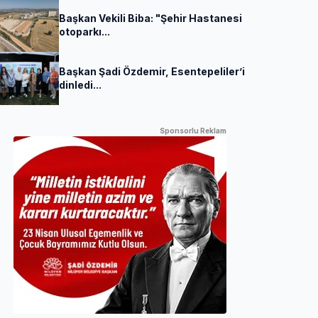
Başkan Vekili Biba: "Şehir Hastanesi
otoparkı...
Başkan Şadi Özdemir, Esentepeliler’i
dinledi...
Sponsorlu Reklam