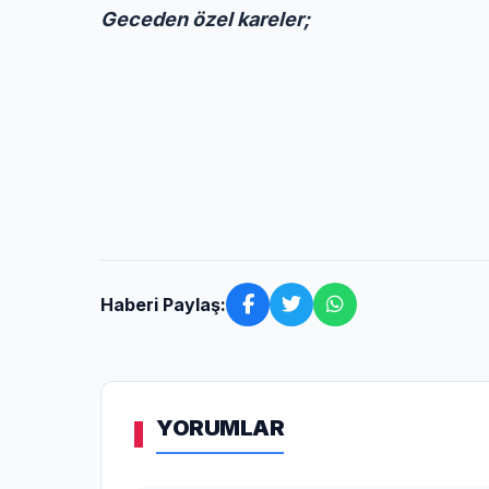
Geceden özel kareler;
Haberi Paylaş:
YORUMLAR