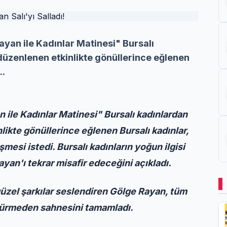
yan ile Kadınlar Matinesi" Bursalı
 düzenlenen etkinlikte gönüllerince eğlenen
..
ile Kadınlar Matinesi" Bursalı kadınlardan
likte gönüllerince eğlenen Bursalı kadınlar,
mesi istedi. Bursalı kadınların yoğun ilgisi
n'ı tekrar misafir edeceğini açıkladı.
 güzel şarkılar seslendiren Gölge Rayan, tüm
şürmeden sahnesini tamamladı.