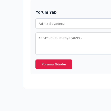
Yorum Yap
Yorumu Gönder