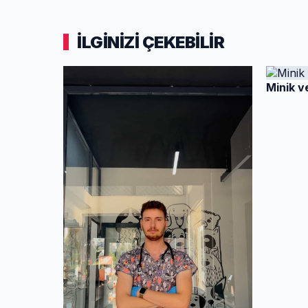
İLGİNİZİ ÇEKEBİLİR
Minik v