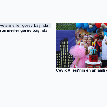
eterinerler görev başında
Çevik Ailesi'nin en anlamlı