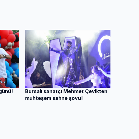
Bursalı sanatçı Mehmet Çevikten
 günü!
muhteşem sahne şovu!