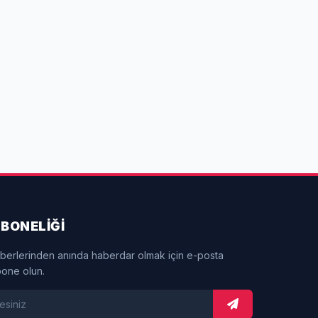
BONELİĞİ
berlerinden anında haberdar olmak için e-posta
bone olun.