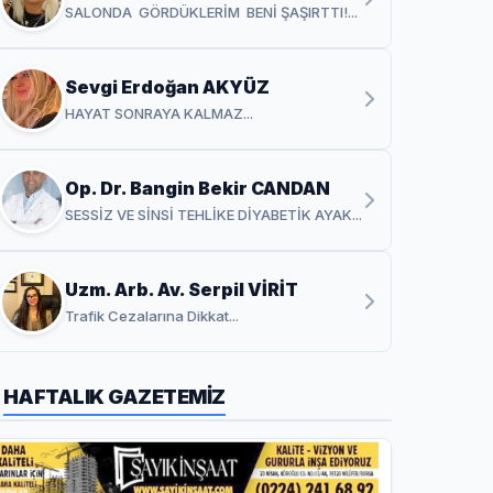
SALONDA GÖRDÜKLERİM BENİ ŞAŞIRTTI!...
Sevgi Erdoğan AKYÜZ
HAYAT SONRAYA KALMAZ...
Op. Dr. Bangin Bekir CANDAN
SESSİZ VE SİNSİ TEHLİKE DİYABETİK AYAK...
Uzm. Arb. Av. Serpil VİRİT
Trafik Cezalarına Dikkat...
HAFTALIK GAZETEMİZ