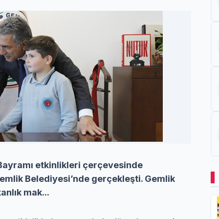
ayramı etkinlikleri çerçevesinde
mlik Belediyesi’nde gerçekleşti. Gemlik
anlık mak...