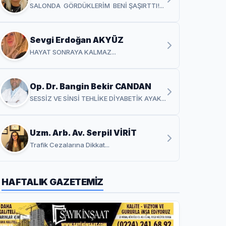
SALONDA GÖRDÜKLERİM BENİ ŞAŞIRTTI!...
Sevgi Erdoğan AKYÜZ
HAYAT SONRAYA KALMAZ...
Op. Dr. Bangin Bekir CANDAN
SESSİZ VE SİNSİ TEHLİKE DİYABETİK AYAK...
Uzm. Arb. Av. Serpil VİRİT
Trafik Cezalarına Dikkat...
HAFTALIK GAZETEMİZ