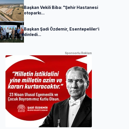
Başkan Vekili Biba: "Şehir Hastanesi
otoparkı...
Başkan Şadi Özdemir, Esentepeliler’i
dinledi...
Sponsorlu Reklam