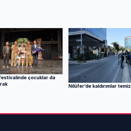
 festivalinde çocuklar da
rak
Nilüfer’de kaldırımlar temiz