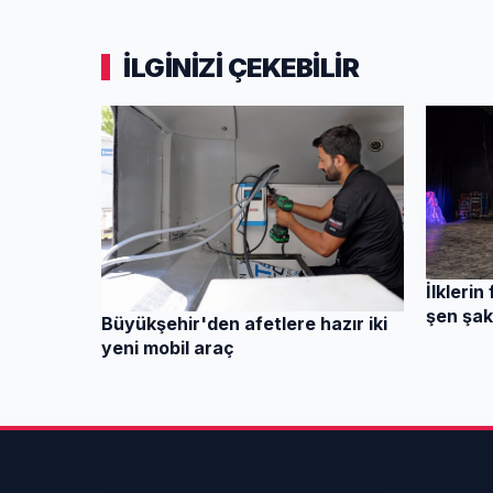
İLGİNİZİ ÇEKEBİLİR
İlklerin
şen şak
Büyükşehir'den afetlere hazır iki
yeni mobil araç