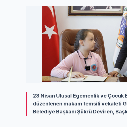
23 Nisan Ulusal Egemenlik ve Çocuk B
düzenlenen makam temsili vekaleti Ge
Belediye Başkanı Şükrü Deviren, Başk