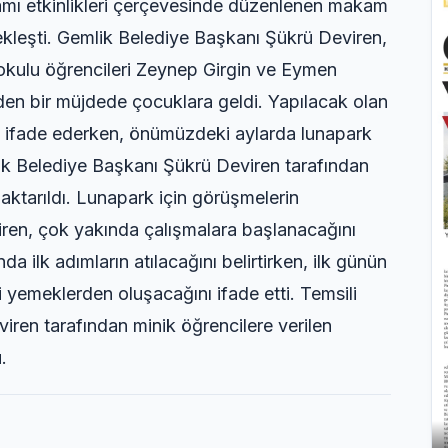
mı etkinlikleri çerçevesinde düzenlenen makam
ekleşti. Gemlik Belediye Başkanı Şükrü Deviren,
kulu öğrencileri Zeynep Girgin ve Eymen
en bir müjdede çocuklara geldi. Yapılacak olan
 ifade ederken, önümüzdeki aylarda lunapark
mlik Belediye Başkanı Şükrü Deviren tarafından
aktarıldı. Lunapark için görüşmelerin
en, çok yakında çalışmalara başlanacağını
a ilk adımların atılacağını belirtirken, ilk günün
yemeklerden oluşacağını ifade etti. Temsili
iren tarafından minik öğrencilere verilen
.