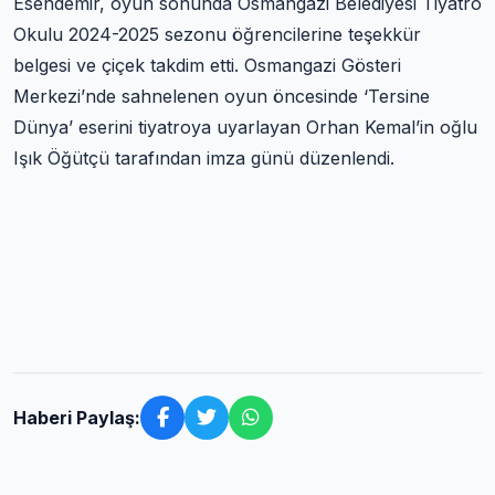
Esendemir, oyun sonunda Osmangazi Belediyesi Tiyatro
Okulu 2024-2025 sezonu öğrencilerine teşekkür
belgesi ve çiçek takdim etti. Osmangazi Gösteri
Merkezi’nde sahnelenen oyun öncesinde ‘Tersine
Dünya’ eserini tiyatroya uyarlayan Orhan Kemal’in oğlu
Işık Öğütçü tarafından imza günü düzenlendi.
Haberi Paylaş: