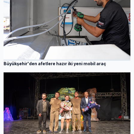
Büyükşehir'den afetlere hazır iki yeni mobil araç