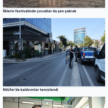
İlklerin festivalinde çocuklar da şen şakrak
Nilüfer’de kaldırımlar temizlendi