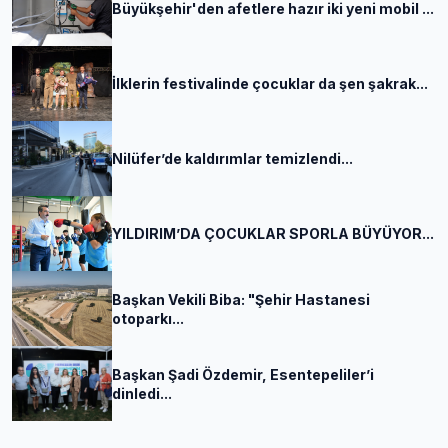
Büyükşehir'den afetlere hazır iki yeni mobil ...
İlklerin festivalinde çocuklar da şen şakrak...
Nilüfer’de kaldırımlar temizlendi...
YILDIRIM’DA ÇOCUKLAR SPORLA BÜYÜYOR...
Başkan Vekili Biba: "Şehir Hastanesi
otoparkı...
Başkan Şadi Özdemir, Esentepeliler’i
dinledi...