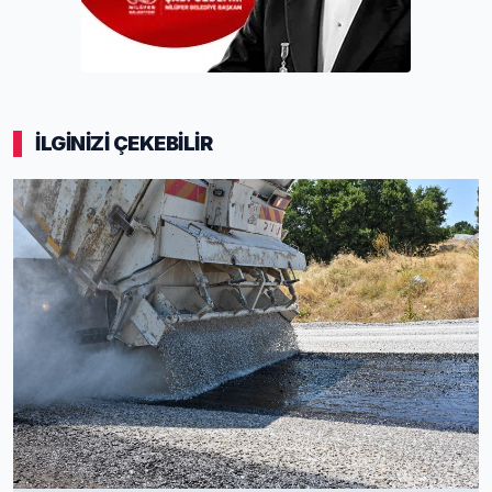
İLGİNİZİ ÇEKEBİLİR