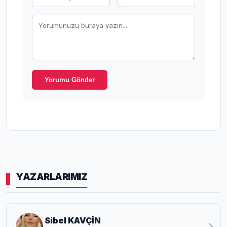
Yorumu Gönder
YAZARLARIMIZ
Sibel KAVÇİN