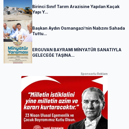
Birinci Sınıf Tarım Arazisine Yapılan Kaçak
Yapı Y...
Başkan Aydın Osmangazi’nin Nabzını Sahada
Tuttu...
ERGUVAN BAYRAMI MİNYATÜR SANATIYLA
GELECEĞE TAŞINA...
Sponsorlu Reklam