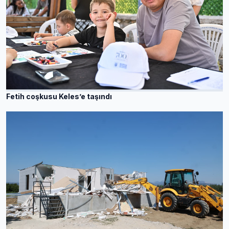
Fetih coşkusu Keles’e taşındı