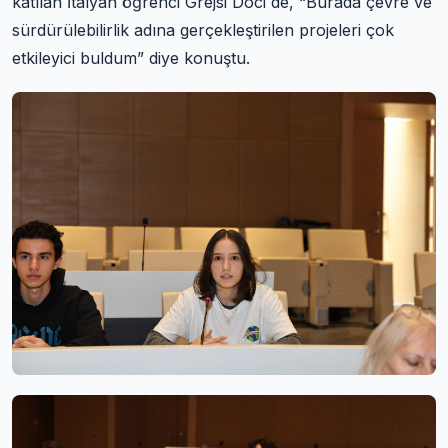
katılan İtalyan öğrenci Grejsi Doci de, “Burada çevre ve
sürdürülebilirlik adına gerçekleştirilen projeleri çok
etkileyici buldum” diye konuştu.