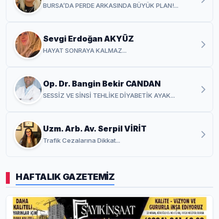
BURSA’DA PERDE ARKASINDA BÜYÜK PLAN!...
Sevgi Erdoğan AKYÜZ
HAYAT SONRAYA KALMAZ...
Op. Dr. Bangin Bekir CANDAN
SESSİZ VE SİNSİ TEHLİKE DİYABETİK AYAK...
Uzm. Arb. Av. Serpil VİRİT
Trafik Cezalarına Dikkat...
HAFTALIK GAZETEMİZ