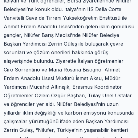
İtalyan ve Türk öğrenciler, Bursa ziyaretlerinde Nilüfer
Belediyesi’ne konuk oldu. İtalya'nın IIS Della Corte
Vanvitelli Cava de Tirreni Yükseköğretim Enstitüsü ile
Ahmet Erdem Anadolu Lisesi’nden gelen iklim gönüllüsü
gençler, Nilüfer Barış Meclisi’nde Nilüfer Belediye
Başkan Yardımcısı Zerrin Güleş ile buluşarak çevre
sorunları ve çözüm önerileri hakkında görüş
alışverişinde bulundu. Ziyarette İtalyan öğretmenler
Ciro Sorrentino ve Maria Rosaria Bisogno, Ahmet
Erdem Anadolu Lisesi Müdürü İsmet Aksu, Müdür
Yardımcısı Mücahid Altınışık, Erasmus Koordinatör
Öğretmenler Özlem Özgür Başhan, Tülay Ünel Ustalar
ve öğrenciler yer aldı. Nilüfer Belediyesi’nin uzun
yıllardır iklim değişikliği ve karbon emisyonu konusunda
çalışmalar yürüttüğünü ifade eden Başkan Yardımcısı
Zerrin Güleş, “Nilüfer, Türkiye’nin yaşanabilir kentleri