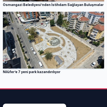
Osmangazi Belediyesi’nden İstihdam Sağlayan Buluşmalar
Nilüfer’e 7 yeni park kazandırılıyor