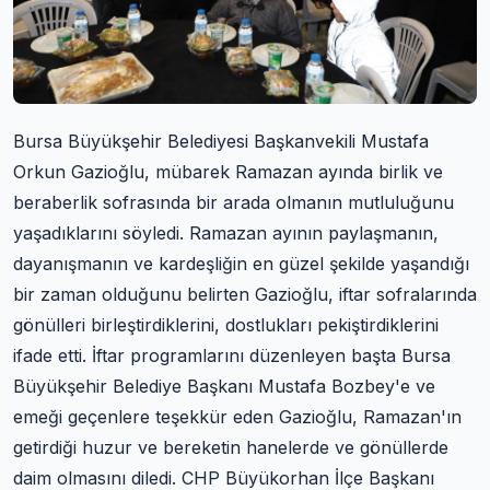
Bursa Büyükşehir Belediyesi Başkanvekili Mustafa
Orkun Gazioğlu, mübarek Ramazan ayında birlik ve
beraberlik sofrasında bir arada olmanın mutluluğunu
yaşadıklarını söyledi. Ramazan ayının paylaşmanın,
dayanışmanın ve kardeşliğin en güzel şekilde yaşandığı
bir zaman olduğunu belirten Gazioğlu, iftar sofralarında
gönülleri birleştirdiklerini, dostlukları pekiştirdiklerini
ifade etti. İftar programlarını düzenleyen başta Bursa
Büyükşehir Belediye Başkanı Mustafa Bozbey'e ve
emeği geçenlere teşekkür eden Gazioğlu, Ramazan'ın
getirdiği huzur ve bereketin hanelerde ve gönüllerde
daim olmasını diledi. CHP Büyükorhan İlçe Başkanı