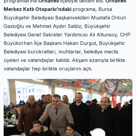
programlarına
Orhaneli
ilçesiyle devam etti.
Orhaneli
Merkez Katlı Otoparkı'ndaki
programa, Bursa
Büyükşehir Belediyesi Başkanvekilleri Mustafa Orkun
Gazioğlu ve Mehmet Aydın Saldız, Büyükşehir
Belediyesi Genel Sekreter Yardımcısı Ali Altunsoy, CHP
Büyükorhan İlçe Başkanı Hakan Durgut, Büyükşehir
Belediyesi bürokratları, muhtarlar, belediye meclis
üyeleri ve vatandaşlar katıldı. Akşam ezanıyla birlikte
vatandaşlar hep birlikte oruçlarını açtı.