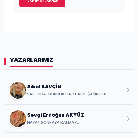
Yorumu Gönder
YAZARLARIMIZ
Sibel KAVÇİN
SALONDA GÖRDÜKLERİM BENİ ŞAŞIRTTI!...
Sevgi Erdoğan AKYÜZ
HAYAT SONRAYA KALMAZ...