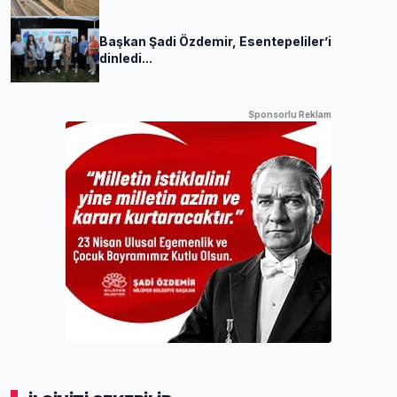
Başkan Şadi Özdemir, Esentepeliler’i
dinledi...
Sponsorlu Reklam