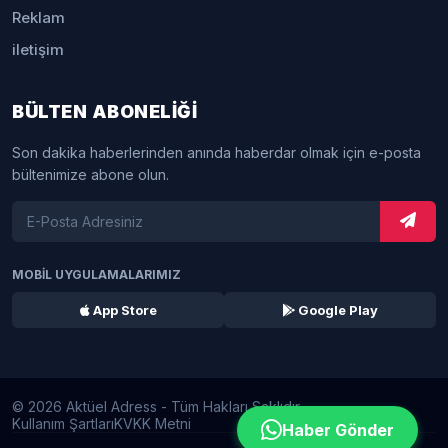
Reklam
iletişim
BÜLTEN ABONELİĞİ
Son dakika haberlerinden anında haberdar olmak için e-posta
bültenimize abone olun.
MOBİL UYGULAMALARIMIZ
App Store
Google Play
© 2026 Aktüel Adress - Tüm Hakları Saklıdır.
Kullanım Şartları
KVKK Metni
Haber Gönder