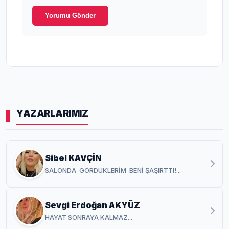
Yorumu Gönder
YAZARLARIMIZ
Sibel KAVÇİN
SALONDA GÖRDÜKLERİM BENİ ŞAŞIRTTI!...
Sevgi Erdoğan AKYÜZ
HAYAT SONRAYA KALMAZ...