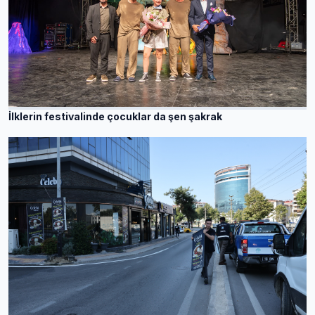
İlklerin festivalinde çocuklar da şen şakrak