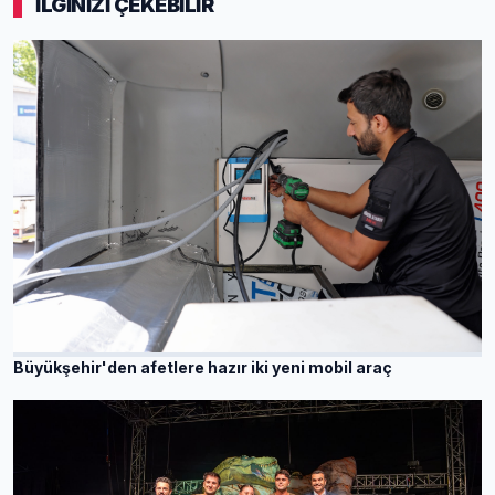
İLGİNİZİ ÇEKEBİLİR
Büyükşehir'den afetlere hazır iki yeni mobil araç