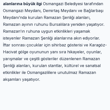
alanlarına büyük ilgi
Osmangazi Belediyesi tarafından
Osmangazi Meydanı, Demirtaş Meydanı ve Bağlarbaşı
Meydanı’nda kurulan Ramazan Şenliği alanları,
Ramazan ayının ruhunu Bursalılara yeniden yaşatıyor.
Ramazan’ın ruhuna uygun etkinlikleri yaşamak
isteyenler Ramazan Şenliği alanlarına akın ediyorlar.
İftar sonrası çocuklar için sihirbaz gösterisi ve Karagöz-
Hacivat gölge oyununun yanı sıra hikayeler, oyunlar,
yarışmalar ve çeşitli gösteriler düzenlenen Ramazan
Şenliği alanları, kurulan stantlar, kültürel ve sanatsal
etkinlikler ile Osmangazililere unutulmaz Ramazan
akşamları yaşatıyor.