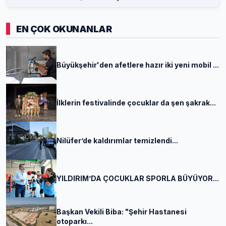
EN ÇOK OKUNANLAR
Büyükşehir'den afetlere hazır iki yeni mobil ...
İlklerin festivalinde çocuklar da şen şakrak...
Nilüfer’de kaldırımlar temizlendi...
YILDIRIM’DA ÇOCUKLAR SPORLA BÜYÜYOR...
Başkan Vekili Biba: "Şehir Hastanesi
otoparkı...