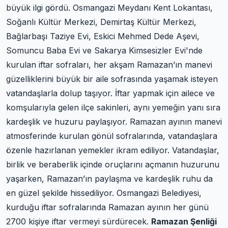
büyük ilgi gördü. Osmangazi Meydanı Kent Lokantası,
Soğanlı Kültür Merkezi, Demirtaş Kültür Merkezi,
Bağlarbaşı Taziye Evi, Eskici Mehmed Dede Aşevi,
Somuncu Baba Evi ve Sakarya Kimsesizler Evi'nde
kurulan iftar sofraları, her akşam Ramazan’ın manevi
güzelliklerini büyük bir aile sofrasında yaşamak isteyen
vatandaşlarla dolup taşıyor. İftar yapmak için ailece ve
komşularıyla gelen ilçe sakinleri, aynı yemeğin yanı sıra
kardeşlik ve huzuru paylaşıyor. Ramazan ayının manevi
atmosferinde kurulan gönül sofralarında, vatandaşlara
özenle hazırlanan yemekler ikram ediliyor. Vatandaşlar,
birlik ve beraberlik içinde oruçlarını açmanın huzurunu
yaşarken, Ramazan’ın paylaşma ve kardeşlik ruhu da
en güzel şekilde hissediliyor. Osmangazi Belediyesi,
kurduğu iftar sofralarında Ramazan ayının her günü
2700 kişiye iftar vermeyi sürdürecek.
Ramazan Şenliği