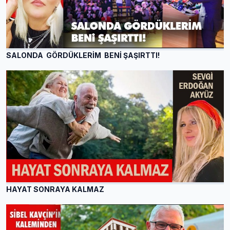
SALONDA GÖRDÜKLERİM BENİ ŞAŞIRTTI!
HAYAT SONRAYA KALMAZ