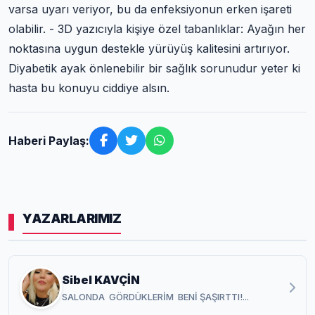
varsa uyarı veriyor, bu da enfeksiyonun erken işareti
olabilir. - 3D yazıcıyla kişiye özel tabanlıklar: Ayağın her
noktasına uygun destekle yürüyüş kalitesini artırıyor.
Diyabetik ayak önlenebilir bir sağlık sorunudur yeter ki
hasta bu konuyu ciddiye alsın.
Haberi Paylaş:
YAZARLARIMIZ
Sibel KAVÇİN
SALONDA GÖRDÜKLERİM BENİ ŞAŞIRTTI!...