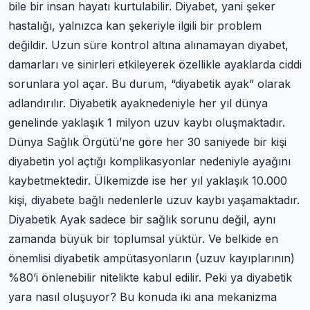
bile bir insan hayatı kurtulabilir. Diyabet, yani şeker
hastalığı, yalnızca kan şekeriyle ilgili bir problem
değildir. Uzun süre kontrol altına alınamayan diyabet,
damarları ve sinirleri etkileyerek özellikle ayaklarda ciddi
sorunlara yol açar. Bu durum, “diyabetik ayak” olarak
adlandırılır. Diyabetik ayaknedeniyle her yıl dünya
genelinde yaklaşık 1 milyon uzuv kaybı oluşmaktadır.
Dünya Sağlık Örgütü’ne göre her 30 saniyede bir kişi
diyabetin yol açtığı komplikasyonlar nedeniyle ayağını
kaybetmektedir. Ülkemizde ise her yıl yaklaşık 10.000
kişi, diyabete bağlı nedenlerle uzuv kaybı yaşamaktadır.
Diyabetik Ayak sadece bir sağlık sorunu değil, aynı
zamanda büyük bir toplumsal yüktür. Ve belkide en
önemlisi diyabetik ampütasyonların (uzuv kayıplarının)
%80’i önlenebilir nitelikte kabul edilir. Peki ya diyabetik
yara nasıl oluşuyor? Bu konuda iki ana mekanizma