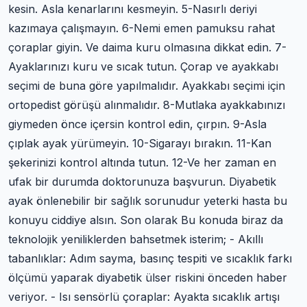
kesin. Asla kenarlarını kesmeyin. 5-Nasırlı deriyi
kazımaya çalışmayın. 6-Nemi emen pamuksu rahat
çoraplar giyin. Ve daima kuru olmasına dikkat edin. 7-
Ayaklarınızı kuru ve sıcak tutun. Çorap ve ayakkabı
seçimi de buna göre yapılmalıdır. Ayakkabı seçimi için
ortopedist görüşü alınmalıdır. 8-Mutlaka ayakkabınızı
giymeden önce içersin kontrol edin, çırpın. 9-Asla
çıplak ayak yürümeyin. 10-Sigarayı bırakın. 11-Kan
şekerinizi kontrol altında tutun. 12-Ve her zaman en
ufak bir durumda doktorunuza başvurun. Diyabetik
ayak önlenebilir bir sağlık sorunudur yeterki hasta bu
konuyu ciddiye alsın. Son olarak Bu konuda biraz da
teknolojik yeniliklerden bahsetmek isterim; - Akıllı
tabanlıklar: Adım sayma, basınç tespiti ve sıcaklık farkı
ölçümü yaparak diyabetik ülser riskini önceden haber
veriyor. - Isı sensörlü çoraplar: Ayakta sıcaklık artışı