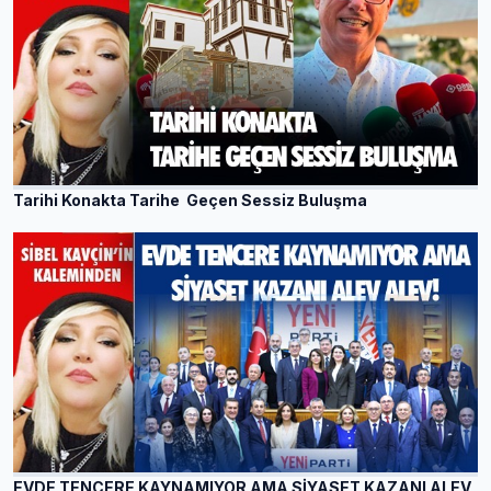
Tarihi Konakta Tarihe Geçen Sessiz Buluşma
EVDE TENCERE KAYNAMIYOR AMA SİYASET KAZANI ALEV