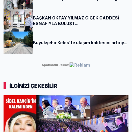
BAŞKAN OKTAY YILMAZ ÇİÇEK CADDESİ
ESNAFIYLA BULUŞT...
Büyükşehir Keles'te ulaşım kalitesini artırıy...
Sponsorlu Reklam
İLGİNİZİ ÇEKEBİLİR