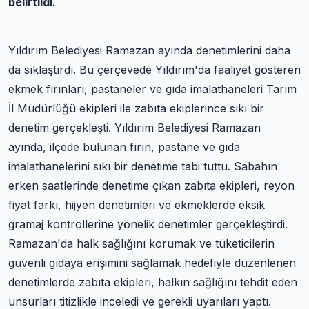
belirtildi.
Yıldırım Belediyesi Ramazan ayında denetimlerini daha
da sıklaştırdı. Bu çerçevede Yıldırım'da faaliyet gösteren
ekmek fırınları, pastaneler ve gıda imalathaneleri Tarım
İl Müdürlüğü ekipleri ile zabıta ekiplerince sıkı bir
denetim gerçekleşti. Yıldırım Belediyesi Ramazan
ayında, ilçede bulunan fırın, pastane ve gıda
imalathanelerini sıkı bir denetime tabi tuttu. Sabahın
erken saatlerinde denetime çıkan zabıta ekipleri, reyon
fiyat farkı, hijyen denetimleri ve ekmeklerde eksik
gramaj kontrollerine yönelik denetimler gerçekleştirdi.
Ramazan'da halk sağlığını korumak ve tüketicilerin
güvenli gıdaya erişimini sağlamak hedefiyle düzenlenen
denetimlerde zabıta ekipleri, halkın sağlığını tehdit eden
unsurları titizlikle inceledi ve gerekli uyarıları yaptı.