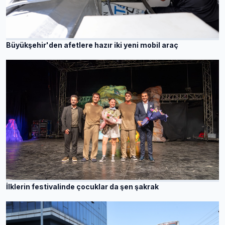
Büyükşehir'den afetlere hazır iki yeni mobil araç
İlklerin festivalinde çocuklar da şen şakrak