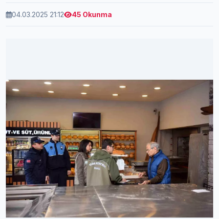
04.03.2025 21:12
45 Okunma