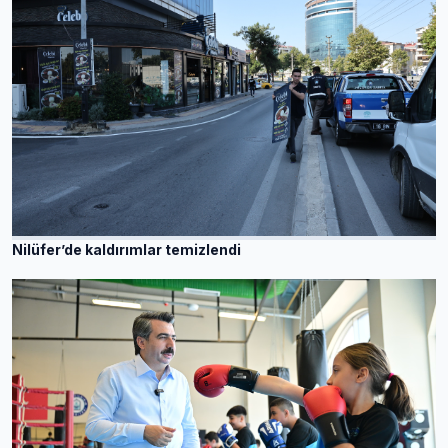
Nilüfer’de kaldırımlar temizlendi