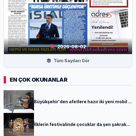
2026-08-02
Tüm Sayıları Gör
EN ÇOK OKUNANLAR
Büyükşehir'den afetlere hazır iki yeni mobil ...
İlklerin festivalinde çocuklar da şen şakrak...