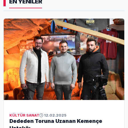
EN YENİLER
KÜLTÜR SANAT
12.02.2025
Dededen Toruna Uzanan Kemençe