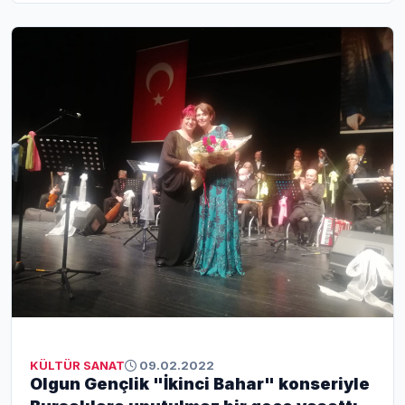
KÜLTÜR SANAT
09.02.2022
Olgun Gençlik "İkinci Bahar" konseriyle