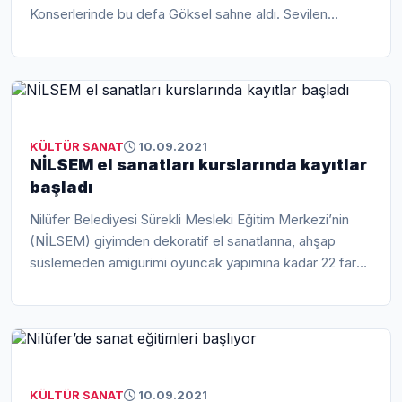
Konserlerinde bu defa Göksel sahne aldı. Sevilen
sanatçı şarkılarıyla sevenlerin...
KÜLTÜR SANAT
10.09.2021
NİLSEM el sanatları kurslarında kayıtlar
başladı
Nilüfer Belediyesi Sürekli Mesleki Eğitim Merkezi’nin
(NİLSEM) giyimden dekoratif el sanatlarına, ahşap
süslemeden amigurimi oyuncak yapımına kadar 22 farklı
branşta düzenleyeceği eğitim...
KÜLTÜR SANAT
10.09.2021