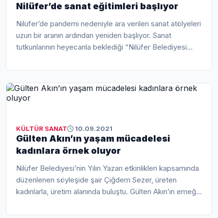
Nilüfer’de sanat eğitimleri başlıyor
Nilüfer’de pandemi nedeniyle ara verilen sanat atölyeleri
uzun bir aranın ardından yeniden başlıyor. Sanat
tutkunlarının heyecanla beklediği “Nilüfer Belediyesi
Sanat Atölyeleri...
KÜLTÜR SANAT
10.09.2021
Gülten Akın’ın yaşam mücadelesi
kadınlara örnek oluyor
Nilüfer Belediyesi’nin Yılın Yazarı etkinlikleri kapsamında
düzenlenen söyleşide şair Çiğdem Sezer, üreten
kadınlarla, üretim alanında buluştu. Gülten Akın’ın emeğe
olan inancı ve varolu...