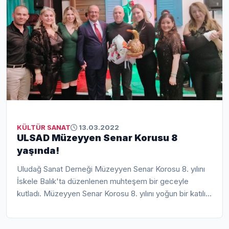
KÜLTÜR SANAT
13.03.2022
ULSAD Müzeyyen Senar Korusu 8
yaşında!
Uludağ Sanat Derneği Müzeyyen Senar Korosu 8. yılını
İskele Balık'ta düzenlenen muhteşem bir geceyle
kutladı. Müzeyyen Senar Korosu 8. yılını yoğun bir katılım
ile gerçekleşen özel bir ...