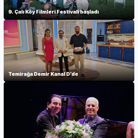
9. Çalı Köy Filmleri Festivali başladı
Temirağa Demir Kanal D’de