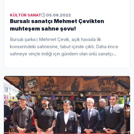
KÜLTÜR SANAT
05.06.2022
Bursalı sanatçı Mehmet Çevikten
muhteşem sahne şovu!
Bursalı şarkıcı Mehmet Çevik, açık havada ilk
konserindeki sahnesine, tabut içinde çıktı. Daha önce
sahneye vinçle indiği için gündem olan ünlü sanatçı
Mehmet Çevik, bu sefer de sahnede tabu...