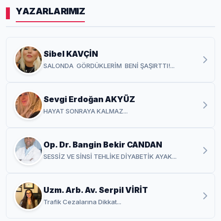
YAZARLARIMIZ
Sibel KAVÇİN
SALONDA GÖRDÜKLERİM BENİ ŞAŞIRTTI!...
Sevgi Erdoğan AKYÜZ
HAYAT SONRAYA KALMAZ...
Op. Dr. Bangin Bekir CANDAN
SESSİZ VE SİNSİ TEHLİKE DİYABETİK AYAK...
Uzm. Arb. Av. Serpil VİRİT
Trafik Cezalarına Dikkat...