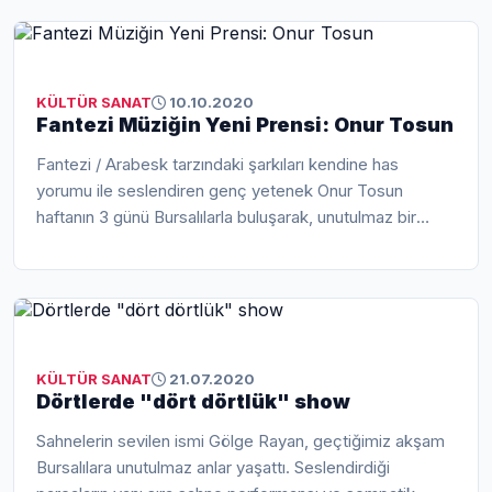
KÜLTÜR SANAT
10.10.2020
Fantezi Müziğin Yeni Prensi: Onur Tosun
Fantezi / Arabesk tarzındaki şarkıları kendine has
yorumu ile seslendiren genç yetenek Onur Tosun
haftanın 3 günü Bursalılarla buluşarak, unutulmaz bir
müzik ziyafeti sunuyor. Çarşamba,...
KÜLTÜR SANAT
21.07.2020
Dörtlerde "dört dörtlük" show
Sahnelerin sevilen ismi Gölge Rayan, geçtiğimiz akşam
Bursalılara unutulmaz anlar yaşattı. Seslendirdiği