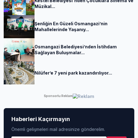
Kestel Belediyesi'nden Çocuklara Sinema Ve
Müzikal...
Şenliğin En Güzeli Osmangazi’nin
Mahallelerinde Yaşanıy...
Osmangazi Belediyesi’nden İstihdam
Sağlayan Buluşmalar...
Nilüfer’e 7 yeni park kazandırılıyor...
Sponsorlu Reklam
Haberleri Kaçırmayın
Önemli gelişmeleri mail adresinize gönderelim.