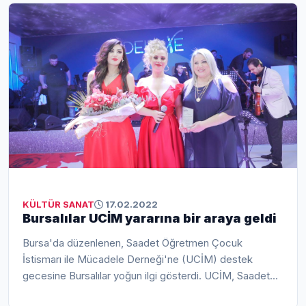
KÜLTÜR SANAT
17.02.2022
Bursalılar UCİM yararına bir araya geldi
Bursa'da düzenlenen, Saadet Öğretmen Çocuk
İstismarı ile Mücadele Derneği'ne (UCİM) destek
gecesine Bursalılar yoğun ilgi gösterdi. UCİM, Saadet
Öğretmen Çocuk İstismarı ile Mücadele De...