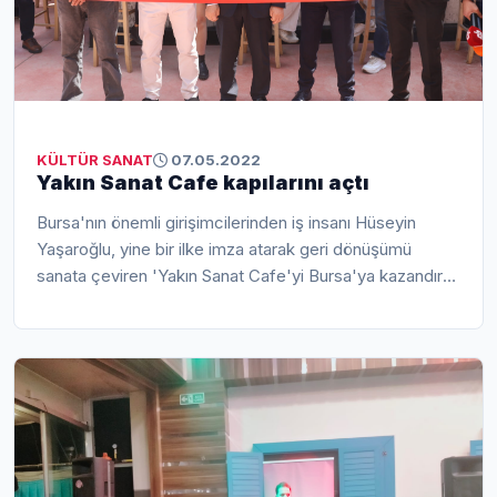
KÜLTÜR SANAT
07.05.2022
Yakın Sanat Cafe kapılarını açtı
Bursa'nın önemli girişimcilerinden iş insanı Hüseyin
Yaşaroğlu, yine bir ilke imza atarak geri dönüşümü
sanata çeviren 'Yakın Sanat Cafe'yi Bursa'ya kazandırdı.
İzobursa A.Ş. Yönetim Ku...