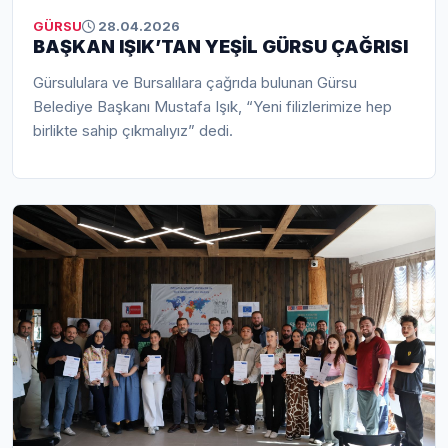
GÜRSU
28.04.2026
BAŞKAN IŞIK’TAN YEŞİL GÜRSU ÇAĞRISI
Gürsululara ve Bursalılara çağrıda bulunan Gürsu
Belediye Başkanı Mustafa Işık, “Yeni filizlerimize hep
birlikte sahip çıkmalıyız” dedi.