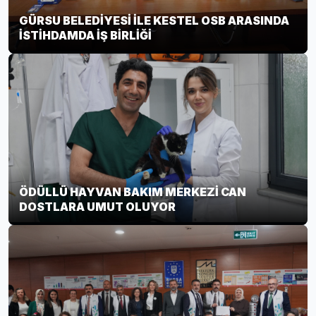
GÜRSU BELEDİYESİ İLE KESTEL OSB ARASINDA
İSTİHDAMDA İŞ BİRLİĞİ
ÖDÜLLÜ HAYVAN BAKIM MERKEZİ CAN
DOSTLARA UMUT OLUYOR