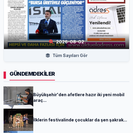
2026-08-02
Tüm Sayıları Gör
GÜNDEMDEKİLER
Büyükşehir'den afetlere hazır iki yeni mobil
araç...
İlklerin festivalinde çocuklar da şen şakrak...