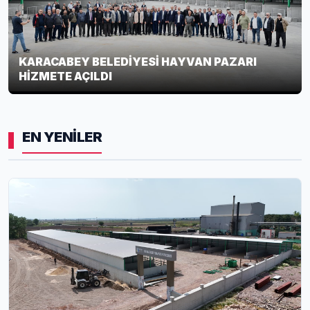
KARACABEY BELEDİYESİ HAYVAN PAZARI
HİZMETE AÇILDI
EN YENİLER