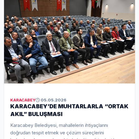
KARACABEY
05.05.2026
KARACABEY’DE MUHTARLARLA “ORTAK
AKIL” BULUŞMASI
Karacabey Belediyesi, mahallelerin ihtiyaçlarını
doğrudan tespit etmek ve çözüm süreçlerini