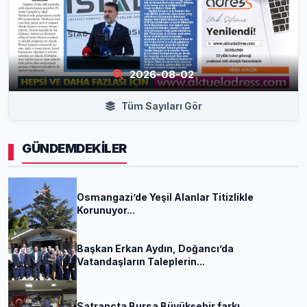
2026-08-02
Tüm Sayıları Gör
GÜNDEMDEKİLER
Osmangazi’de Yeşil Alanlar Titizlikle
Korunuyor...
Başkan Erkan Aydın, Doğancı’da
Vatandaşların Taleplerin...
Satrançta Bursa Büyükşehir farkı...