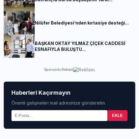
Nilüfer Belediyesi’nden kırtasiye desteği...
BAŞKAN OKTAY YILMAZ ÇİÇEK CADDESİ
ESNAFIYLA BULUŞTU...
Sponsorlu Reklam
Haberleri Kaçırmayın
Önemli gelişmeleri mail adresinize gönderelim.
EKLE