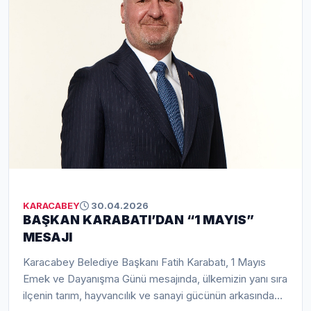
KARACABEY
30.04.2026
BAŞKAN KARABATI’DAN “1 MAYIS”
MESAJI
Karacabey Belediye Başkanı Fatih Karabatı, 1 Mayıs
Emek ve Dayanışma Günü mesajında, ülkemizin yanı sıra
ilçenin tarım, hayvancılık ve sanayi gücünün arkasında