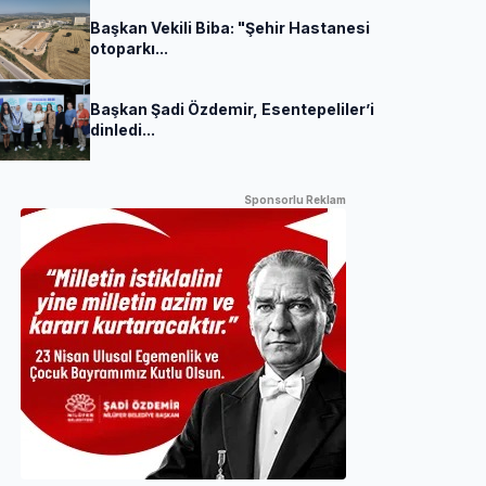
Başkan Vekili Biba: "Şehir Hastanesi
otoparkı...
Başkan Şadi Özdemir, Esentepeliler’i
dinledi...
Sponsorlu Reklam