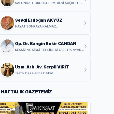
SALONDA GÖRDÜKLERİM BENİ ŞAŞIRTTI!...
Sevgi Erdoğan AKYÜZ
HAYAT SONRAYA KALMAZ...
Op. Dr. Bangin Bekir CANDAN
SESSİZ VE SİNSİ TEHLİKE DİYABETİK AYAK...
Uzm. Arb. Av. Serpil VİRİT
Trafik Cezalarına Dikkat...
HAFTALIK GAZETEMİZ