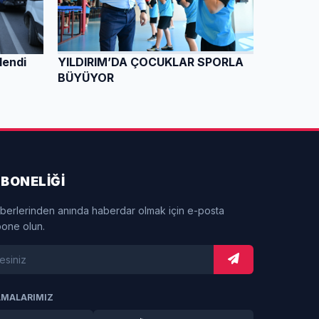
lendi
YILDIRIM’DA ÇOCUKLAR SPORLA
BÜYÜYOR
BONELİĞİ
berlerinden anında haberdar olmak için e-posta
bone olun.
AMALARIMIZ