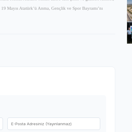
ın 19 Mayıs Atatürk’ü Anma, Gençlik ve Spor Bayramı’nı