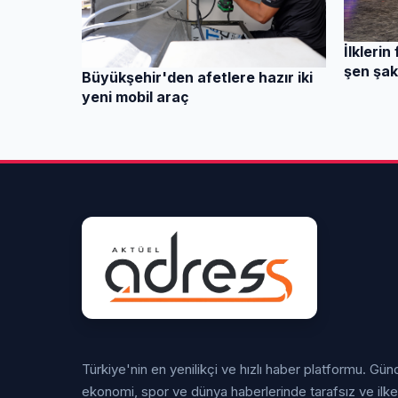
İlklerin
şen şak
Büyükşehir'den afetlere hazır iki
yeni mobil araç
Türkiye'nin en yenilikçi ve hızlı haber platformu. Gü
ekonomi, spor ve dünya haberlerinde tarafsız ve ilkeli