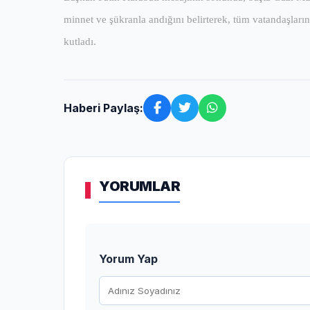
minnet ve şükranla andığını belirterek, tüm vatandaşlar
kutladı.
Haberi Paylaş:
YORUMLAR
Yorum Yap