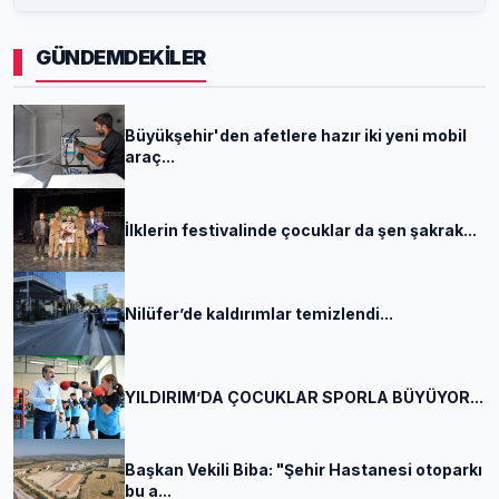
GÜNDEMDEKİLER
Büyükşehir'den afetlere hazır iki yeni mobil
araç...
İlklerin festivalinde çocuklar da şen şakrak...
Nilüfer’de kaldırımlar temizlendi...
YILDIRIM’DA ÇOCUKLAR SPORLA BÜYÜYOR...
Başkan Vekili Biba: "Şehir Hastanesi otoparkı
bu a...