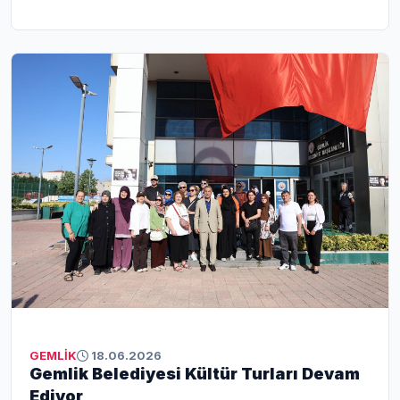
dağıtabilecek unsurların önüne geçmek amacıyla önemli
bir karar alındı. Gemlik Belediyesi, sınav günlerinde okul
çevrelerinde sessizliğin sağlanması için harekete geçti.
GEMLİK
18.06.2026
Gemlik Belediyesi Kültür Turları Devam
Ediyor