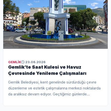
GEMLİK
23.06.2026
Gemlik’te Saat Kulesi ve Havuz
Çevresinde Yenileme Çalışmaları
Gemlik Belediyesi, kent genelinde sürdürdüğü çevre
düzenleme ve estetik çalışmalarına merkezi noktalarda
da aralıksız devam ediyor. Geçtiğimiz günlerde
tamamlanan Çarşı Meydanı düzenleme çalışmalarının
ardından belediye ekipleri, kentin simge noktalarından