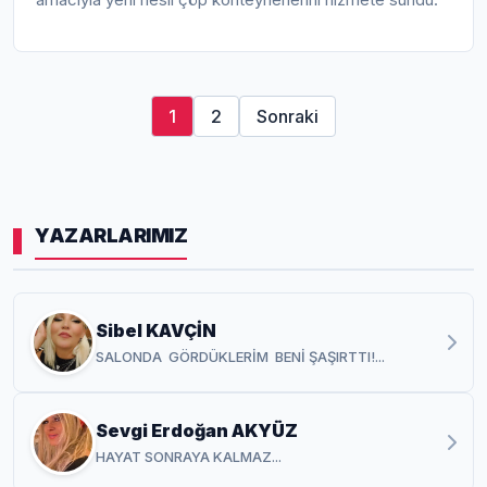
1
2
Sonraki
YAZARLARIMIZ
Sibel KAVÇİN
SALONDA GÖRDÜKLERİM BENİ ŞAŞIRTTI!...
Sevgi Erdoğan AKYÜZ
HAYAT SONRAYA KALMAZ...