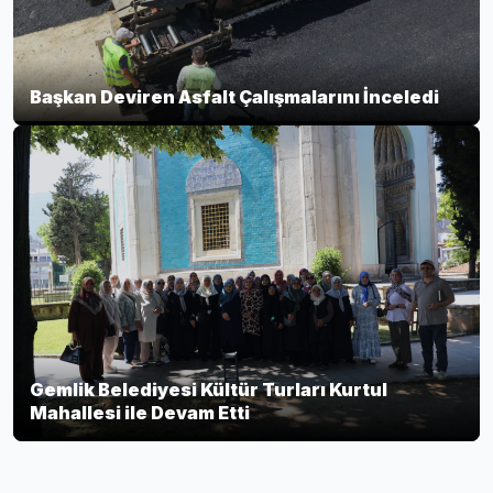
Başkan Deviren Asfalt Çalışmalarını İnceledi
Gemlik Belediyesi Kültür Turları Kurtul
Mahallesi ile Devam Etti