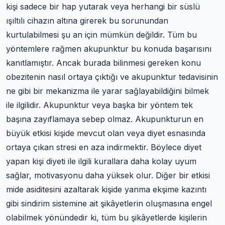
kişi sadece bir hap yutarak veya herhangi bir süslü
ışıltılı cihazın altına girerek bu sorunundan
kurtulabilmesi şu an için mümkün değildir. Tüm bu
yöntemlere rağmen akupunktur bu konuda başarısını
kanıtlamıştır. Ancak burada bilinmesi gereken konu
obezitenin nasıl ortaya çıktığı ve akupunktur tedavisinin
ne gibi bir mekanizma ile yarar sağlayabildiğini bilmek
ile ilgilidir. Akupunktur veya başka bir yöntem tek
başına zayıflamaya sebep olmaz. Akupunkturun en
büyük etkisi kişide mevcut olan veya diyet esnasında
ortaya çıkan stresi en aza indirmektir. Böylece diyet
yapan kişi diyeti ile ilgili kurallara daha kolay uyum
sağlar, motivasyonu daha yüksek olur. Diğer bir etkisi
mide asiditesini azaltarak kişide yanma ekşime kazıntı
gibi sindirim sistemine ait şikâyetlerin oluşmasına engel
olabilmek yönündedir ki, tüm bu şikâyetlerde kişilerin