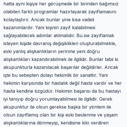
hatta aynı kişiye her görüşmede bir birinden bağımsız
olabilen farklı programlar hazırlayarak zayıflamasını
kolaylaştırır. Ancak bunlar yine kısa vadeli
kazanımlardır. Yani kişinin zayıf kalabilmesi
sağlayabilecek adımlar atılmalıdır. Bu ise zayıflamak
isteyen kişide davranış değişiklikleri oluşturabilmekle,
eski yanlış alışkanlıkların yerinme yeni doğru
alışkanlıkları kazandırabilmek ile ilgilidir. Bunlar tabii ki
akupunkturla kazanılacak başarılar değildirler. Ancak
işte bu sebepten dolayı hekimlik bir sanattır. Yani
hekimin karşısında bir hastalık değil hasta vardır ve her
hasta kendine özgüdür. Hekimin başarısı da bu hastayı
iyi tanıyıp doğru yorumlayabilmesi ile ilgilidir. Gerek
akupunktur ile olsun gerekse başka bir yöntem ile
olsun zayıflamış olan bir kişi eski beslenme ve yaşam
alışkanlıklarına dönmeyip, kendisine kilo verdiren