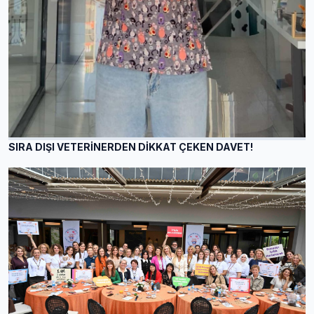
SIRA DIŞI VETERİNERDEN DİKKAT ÇEKEN DAVET!