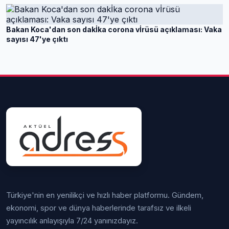
Bakan Koca'dan son dakİka corona vİrüsü açıklaması: Vaka
sayısı 47'ye çıktı
Türkiye'nin en yenilikçi ve hızlı haber platformu. Gündem,
ekonomi, spor ve dünya haberlerinde tarafsız ve ilkeli
yayıncılık anlayışıyla 7/24 yanınızdayız.