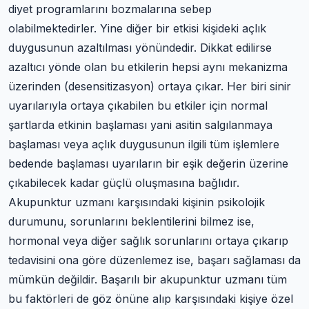
diyet programlarını bozmalarına sebep
olabilmektedirler. Yine diğer bir etkisi kişideki açlık
duygusunun azaltılması yönündedir. Dikkat edilirse
azaltıcı yönde olan bu etkilerin hepsi aynı mekanizma
üzerinden (desensitizasyon) ortaya çıkar. Her biri sinir
uyarılarıyla ortaya çıkabilen bu etkiler için normal
şartlarda etkinin başlaması yani asitin salgılanmaya
başlaması veya açlık duygusunun ilgili tüm işlemlere
bedende başlaması uyarıların bir eşik değerin üzerine
çıkabilecek kadar güçlü oluşmasına bağlıdır.
Akupunktur uzmanı karşısındaki kişinin psikolojik
durumunu, sorunlarını beklentilerini bilmez ise,
hormonal veya diğer sağlık sorunlarını ortaya çıkarıp
tedavisini ona göre düzenlemez ise, başarı sağlaması da
mümkün değildir. Başarılı bir akupunktur uzmanı tüm
bu faktörleri de göz önüne alıp karşısındaki kişiye özel