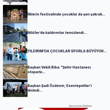
İlklerin festivalinde çocuklar da şen şakrak...
Nilüfer’de kaldırımlar temizlendi...
YILDIRIM’DA ÇOCUKLAR SPORLA BÜYÜYOR...
Başkan Vekili Biba: "Şehir Hastanesi
otoparkı...
Başkan Şadi Özdemir, Esentepeliler’i
dinledi...
Sponsorlu Reklam