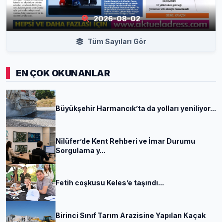
2026-08-02
Tüm Sayıları Gör
EN ÇOK OKUNANLAR
Büyükşehir Harmancık’ta da yolları yeniliyor...
Nilüfer’de Kent Rehberi ve İmar Durumu
Sorgulama y...
Fetih coşkusu Keles’e taşındı...
Birinci Sınıf Tarım Arazisine Yapılan Kaçak