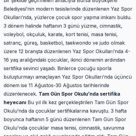
bir şekilde geçirmeleri amacıyla Bursa Büyükşehir
Belediyesi’nin modern tesislerinde düzenlenen Yaz Spor
Okulları’nda, yüzlerce çocuk spor yapma imkanı buldu.
3 dönem halinde haftanın 3 günü yüzme, cimnastik,
voleybol, okçuluk, karate, kort tenisi, masa tenisi,
satranç, güreş, basketbol, taekwondo ve judo olmak
üzere 12 branşta düzenlenen Yaz Spor Okulları’nda 4-
16 yaş aralığındaki çocuklar, ikinci dönemin ardından
sertifika sevinci yaşadı. Binlerce çocuğu sporla
buluşturmayı amaçlayan Yaz Spor Okulları’nda üçüncü
dönem ise 11 Ağustos-30 Ağustos tarihlerinde
düzenlenecek.
Tam Gün Spor Okulu’nda sertifika
heyecanı
Bu yıl ilk kez gerçekleştirilen Tam Gün Spor
Okulu’nda da çocuklar sertifikalarına kavuştu. 3 hafta
boyunca haftanın 5 günü düzenlenen Tam Gün Spor
Okulu'nda çocuklar masa tenisi, cimnastik, savunma