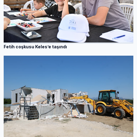
Fetih coşkusu Keles’e taşındı