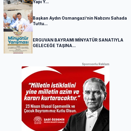
Yapı Y...
Başkan Aydın Osmangazi’nin Nabzını Sahada
Tuttu...
ERGUVAN BAYRAMI MİNYATÜR SANATIYLA
GELECEĞE TAŞINA...
Sponsorlu Reklam