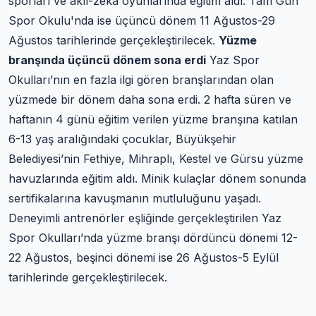
sporları ve akıl-zekâ oyunlarında eğitim aldı. Tam Gün
Spor Okulu'nda ise üçüncü dönem 11 Ağustos-29
Ağustos tarihlerinde gerçekleştirilecek.
Yüzme
branşında üçüncü dönem sona erdi
Yaz Spor
Okulları’nın en fazla ilgi gören branşlarından olan
yüzmede bir dönem daha sona erdi. 2 hafta süren ve
haftanın 4 günü eğitim verilen yüzme branşına katılan
6-13 yaş aralığındaki çocuklar, Büyükşehir
Belediyesi’nin Fethiye, Mihraplı, Kestel ve Gürsu yüzme
havuzlarında eğitim aldı. Minik kulaçlar dönem sonunda
sertifikalarına kavuşmanın mutluluğunu yaşadı.
Deneyimli antrenörler eşliğinde gerçekleştirilen Yaz
Spor Okulları’nda yüzme branşı dördüncü dönemi 12-
22 Ağustos, beşinci dönemi ise 26 Ağustos-5 Eylül
tarihlerinde gerçekleştirilecek.