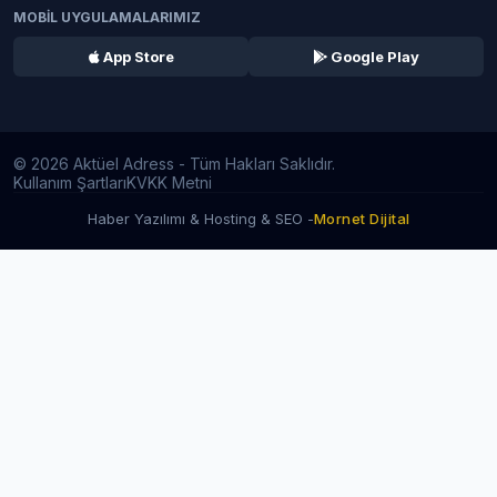
MOBİL UYGULAMALARIMIZ
App Store
Google Play
© 2026 Aktüel Adress - Tüm Hakları Saklıdır.
Kullanım Şartları
KVKK Metni
Haber Yazılımı & Hosting & SEO -
Mornet Dijital