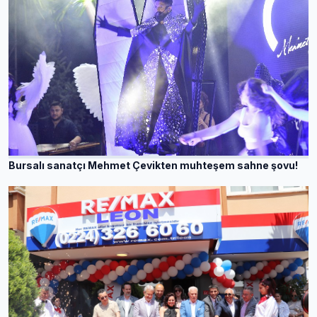
Bursalı sanatçı Mehmet Çevikten muhteşem sahne şovu!