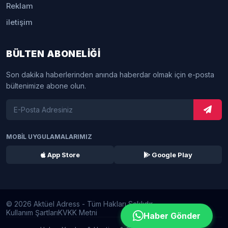
Reklam
iletişim
BÜLTEN ABONELİĞİ
Son dakika haberlerinden anında haberdar olmak için e-posta
bültenimize abone olun.
MOBİL UYGULAMALARIMIZ
App Store
Google Play
© 2026 Aktüel Adress - Tüm Hakları Saklıdır.
Kullanım Şartları
KVKK Metni
Haber Gönder