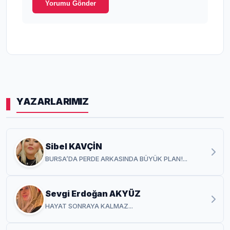
Yorumu Gönder
YAZARLARIMIZ
Sibel KAVÇİN
BURSA’DA PERDE ARKASINDA BÜYÜK PLAN!...
Sevgi Erdoğan AKYÜZ
HAYAT SONRAYA KALMAZ...