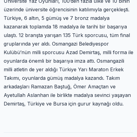
Üniversite Yaz Oyunları, 100’den fazla ülke ve 10 binin
üzerinde üniversite öğrencisinin katılımıyla gerçekleşti.
Türkiye, 6 altın, 5 gümüş ve 7 bronz madalya
kazanarak toplamda 18 madalya ile tarihi bir başarıya
ulaştı. 12 branşta yarışan 135 Türk sporcusu, tüm final
gruplarında yer aldı. Osmangazi Belediyespor
Kulübü’nün milli sporcusu Azad Demirtaş, milli forma ile
oyunlarda önemli bir başarıya imza attı. Osmangazili
milli atletin de yer aldığı Türkiye Yarı Maraton Erkek
Takımı, oyunlarda gümüş madalya kazandı. Takım
arkadaşları Ramazan Baştuğ, Ömer Amaçtan ve
Ayetullah Aslanhan ile birlikte madalya sevinci yaşayan
Demirtaş, Türkiye ve Bursa için gurur kaynağı oldu.