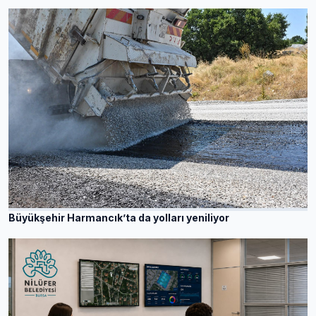
Büyükşehir Harmancık’ta da yolları yeniliyor