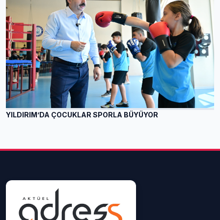
YILDIRIM’DA ÇOCUKLAR SPORLA BÜYÜYOR