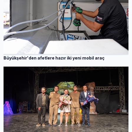
Büyükşehir'den afetlere hazır iki yeni mobil araç