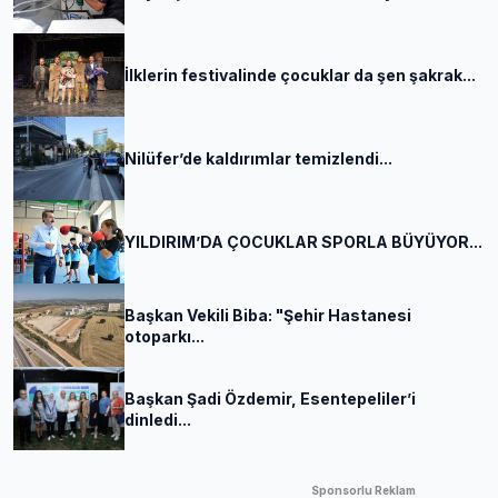
İlklerin festivalinde çocuklar da şen şakrak...
Nilüfer’de kaldırımlar temizlendi...
YILDIRIM’DA ÇOCUKLAR SPORLA BÜYÜYOR...
Başkan Vekili Biba: "Şehir Hastanesi
otoparkı...
Başkan Şadi Özdemir, Esentepeliler’i
dinledi...
Sponsorlu Reklam