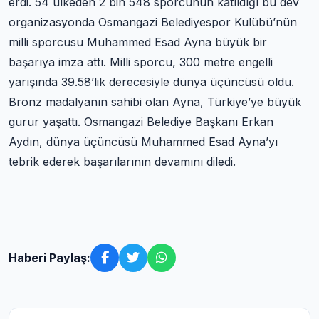
erdi. 54 ülkeden 2 bin 548 sporcunun katıldığı bu dev
organizasyonda Osmangazi Belediyespor Kulübü’nün
milli sporcusu Muhammed Esad Ayna büyük bir
başarıya imza attı. Milli sporcu, 300 metre engelli
yarışında 39.58’lik derecesiyle dünya üçüncüsü oldu.
Bronz madalyanın sahibi olan Ayna, Türkiye’ye büyük
gurur yaşattı. Osmangazi Belediye Başkanı Erkan
Aydın, dünya üçüncüsü Muhammed Esad Ayna’yı
tebrik ederek başarılarının devamını diledi.
Haberi Paylaş: