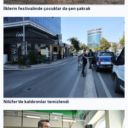
İlklerin festivalinde çocuklar da şen şakrak
Nilüfer’de kaldırımlar temizlendi