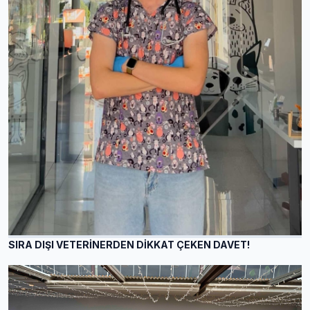
SIRA DIŞI VETERİNERDEN DİKKAT ÇEKEN DAVET!