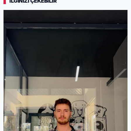
İLGİNİZİ ÇEKEBİLİR