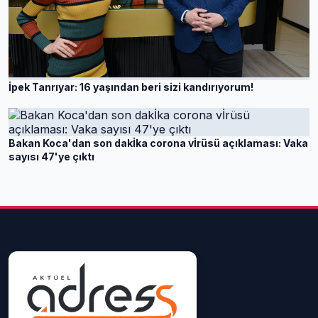
İpek Tanrıyar: 16 yaşından beri sizi kandırıyorum!
Bakan Koca'dan son dakİka corona vİrüsü açıklaması: Vaka
sayısı 47'ye çıktı