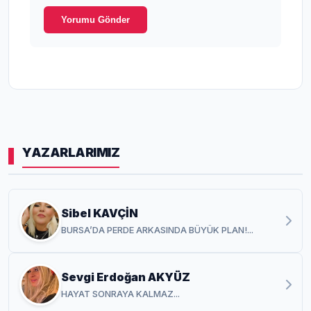
Yorumu Gönder
YAZARLARIMIZ
Sibel KAVÇİN
BURSA’DA PERDE ARKASINDA BÜYÜK PLAN!...
Sevgi Erdoğan AKYÜZ
HAYAT SONRAYA KALMAZ...