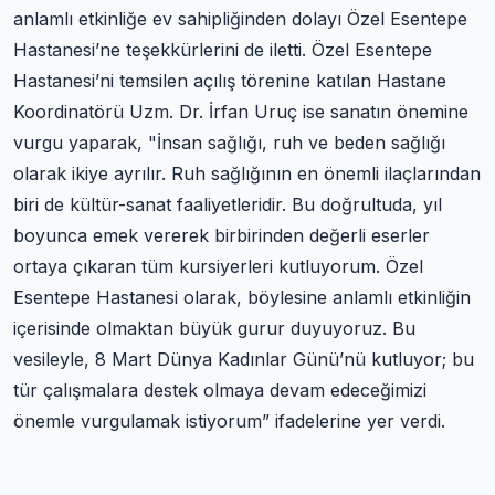
anlamlı etkinliğe ev sahipliğinden dolayı Özel Esentepe
Hastanesi’ne teşekkürlerini de iletti. Özel Esentepe
Hastanesi’ni temsilen açılış törenine katılan Hastane
Koordinatörü Uzm. Dr. İrfan Uruç ise sanatın önemine
vurgu yaparak, "İnsan sağlığı, ruh ve beden sağlığı
olarak ikiye ayrılır. Ruh sağlığının en önemli ilaçlarından
biri de kültür-sanat faaliyetleridir. Bu doğrultuda, yıl
boyunca emek vererek birbirinden değerli eserler
ortaya çıkaran tüm kursiyerleri kutluyorum. Özel
Esentepe Hastanesi olarak, böylesine anlamlı etkinliğin
içerisinde olmaktan büyük gurur duyuyoruz. Bu
vesileyle, 8 Mart Dünya Kadınlar Günü’nü kutluyor; bu
tür çalışmalara destek olmaya devam edeceğimizi
önemle vurgulamak istiyorum” ifadelerine yer verdi.