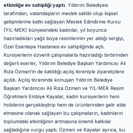
etkinliğe ev sahipliği yaptı.
Yıldırım Belediyesi
tarafından, vatandaşların meslek sahibi olup kişisel
gelişimlerine katkı sağlayan Meslek Edindirme Kursu
(YIL-MEK) bünyesindeki kadınlar, yıl boyunca
hazırladıkları yağlı boya resimlerinin yer aldığı sergiyi,
Özel Esentepe Hastanesi ev sahipliğinde açtı.
Kursiyerlerin özverili çalışmalarla hazırladığı birbirinden
değerli eserler, Yıldırım Belediye Başkan Yardımcısı Ali
Rıza Özmen’in de katıldığı açılış töreniyle ziyaretçilere
açıldı. Açılış töreninde konuşan Yıldırım Belediye
Başkan Yardımcısı Ali Rıza Özmen ve YIL-MEK Resim
Öğretmeni Embiye Kayalar, kadın kursiyerlerin hem
hobilerini gerçekleştirip hem de ürünlerinden gelir elde
etmesine olanak sağlayan bu çalışmaların, kadınların
toplumdaki etkinliğinin artmasına önemli katkılar
sağladığına vurgu yaptı. Özmen ve Kayalar ayrıca, bu